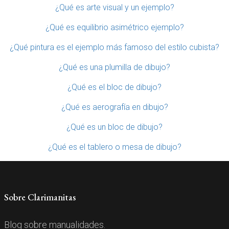
¿Qué es arte visual y un ejemplo?
¿Qué es equilibrio asimétrico ejemplo?
¿Qué pintura es el ejemplo más famoso del estilo cubista?
¿Qué es una plumilla de dibujo?
¿Qué es el bloc de dibujo?
¿Qué es aerografía en dibujo?
¿Qué es un bloc de dibujo?
¿Qué es el tablero o mesa de dibujo?
Sobre Clarimanitas
Blog sobre manualidades.