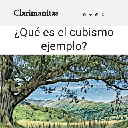
Clarimanitas
¿Qué es el cubismo
ejemplo?