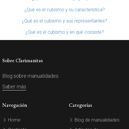
¿Qué es el cubismo y su característica?
¿Qué es el cubismo y sus representantes?
¿Qué es el cubismo y en qué consiste?
Sobre Clarimanitas
Blog sobre manualidades.
Saber más
Navegación
Categorías
Home
Blog de manualidades