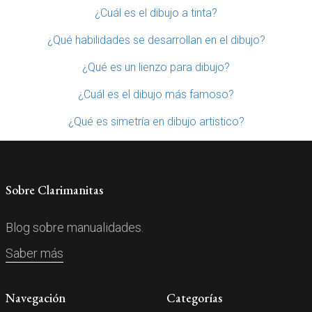
¿Cuál es el dibujo a tinta?
¿Qué habilidades se desarrollan en el dibujo?
¿Qué es un lienzo para dibujo?
¿Cuál es el dibujo más famoso?
¿Qué es simetría en dibujo artistico?
Sobre Clarimanitas
Blog sobre manualidades.
Saber más
Navegación
Categorías