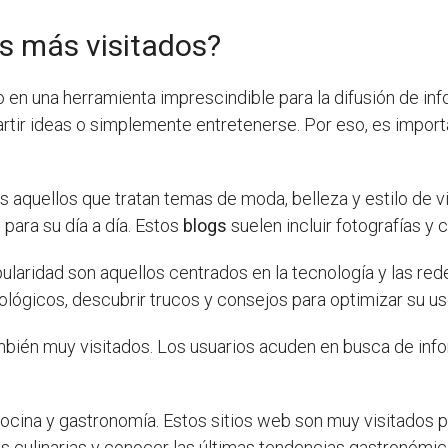
os más visitados?
 en una herramienta imprescindible para la difusión de i
partir ideas o simplemente entretenerse. Por eso, es impo
quellos que tratan temas de moda, belleza y estilo de vid
 para su día a día. Estos
blogs
suelen incluir fotografías y c
aridad son aquellos centrados en la tecnología y las rede
lógicos, descubrir trucos y consejos para optimizar su uso
mbién muy visitados. Los usuarios acuden en busca de info
ocina y gastronomía. Estos sitios web son muy visitados p
s culinarias y conocer las últimas tendencias gastronómic