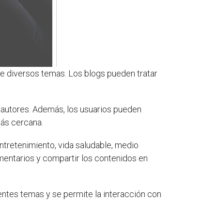
re diversos temas. Los blogs pueden tratar
s autores. Además, los usuarios pueden
más cercana.
ntretenimiento, vida saludable, medio
mentarios y compartir los contenidos en
entes temas y se permite la interacción con