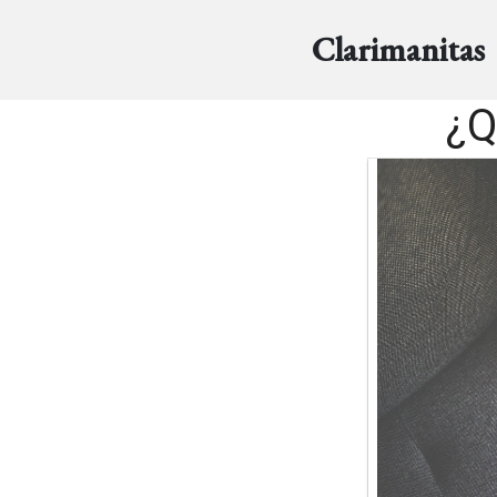
Clarimanitas
¿Q