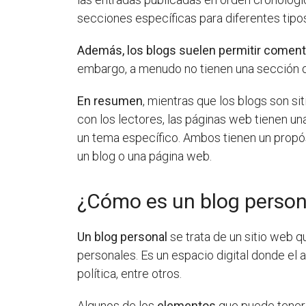
secciones específicas para diferentes tipo
Además, los blogs suelen permitir comenta
embargo, a menudo no tienen una sección d
En resumen
, mientras que los blogs son s
con los lectores, las páginas web tienen un
un tema específico. Ambos tienen un propós
un blog o una página web.
¿Cómo es un blog person
Un blog personal
se trata de un sitio web q
personales. Es un espacio digital donde el
política, entre otros.
Algunos de los
elementos
que puede tener 