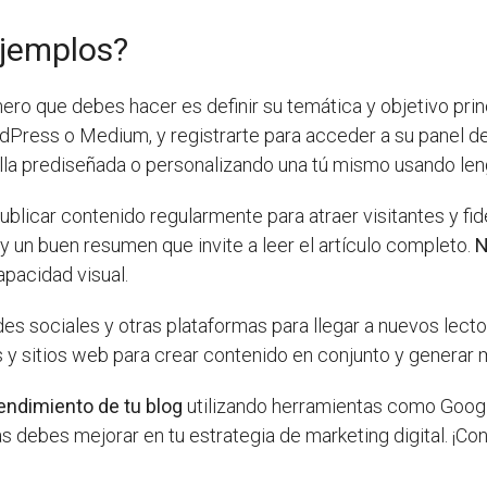
ejemplos?
ero que debes hacer es definir su temática y objetivo prin
Press o Medium, y registrarte para acceder a su panel de
lla prediseñada o personalizando una tú mismo usando l
blicar contenido regularmente para atraer visitantes y fide
y un buen resumen que invite a leer el artículo completo.
N
apacidad visual.
es sociales y otras plataformas para llegar a nuevos lect
y sitios web para crear contenido en conjunto y generar má
rendimiento de tu blog
utilizando herramientas como Google
 debes mejorar en tu estrategia de marketing digital. ¡Co