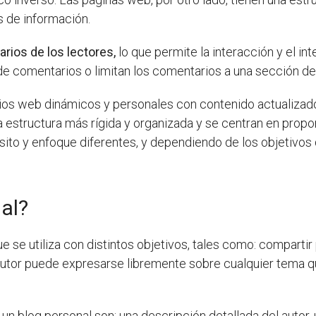
s de información.
rios de los lectores,
lo que permite la interacción y el in
e comentarios o limitan los comentarios a una sección de
itios web dinámicos y personales con contenido actualizad
a estructura más rígida y organizada y se centran en propor
ito y enfoque diferentes, y dependiendo de los objetivos 
al?
ue se utiliza con distintos objetivos, tales como: comparti
 autor puede expresarse libremente sobre cualquier tema 
un blog personal son: una descripción detallada del autor,