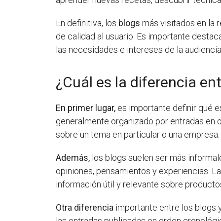
En definitiva, los
blogs
más visitados en la r
de calidad al usuario. Es importante destac
las necesidades e intereses de la audiencia
¿Cuál es la diferencia en
En primer lugar,
es importante definir qué e
generalmente organizado por entradas en or
sobre un tema en particular o una empresa.
Además,
los blogs suelen ser más informal
opiniones, pensamientos y experiencias. La
información útil y relevante sobre producto
Otra diferencia
importante entre los blogs y
las entradas publicadas en orden cronológic