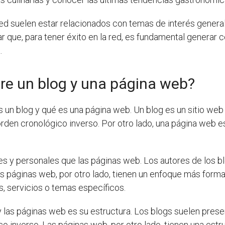
ed suelen estar relacionados con temas de interés general 
ar que, para tener éxito en la red, es fundamental generar 
.
tre un blog y una página web?
s un blog y qué es una página web. Un blog es un sitio we
den cronológico inverso. Por otro lado, una página web e
es y personales que las páginas web. Los autores de los
s páginas web, por otro lado, tienen un enfoque más form
s, servicios o temas específicos.
 las páginas web es su estructura. Los blogs suelen prese
o inverso. Las páginas web, por otro lado, tienen una estr