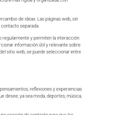
tercambio de ideas. Las páginas web, sin
 contacto separada.
o regularmente y permiten la interacción
cionar información útil y relevante sobre
del sitio web, se puede seleccionar entre
r pensamientos, reflexiones y experiencias
que desee, ya sea moda, deportes, música,
 una sección de contacto para que los