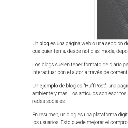
Un
blog
es una página web o una sección de
cualquier tema, desde noticias, moda, deport
Los blogs suelen tener formato de diario p
interactuar con el autor a través de comen
Un
ejemplo
de blog es "HuffPost", una pági
ambiente y más. Los artículos son escritos
redes sociales.
En resumen, un blog es una plataforma digi
los usuarios. Esto puede mejorar el compro