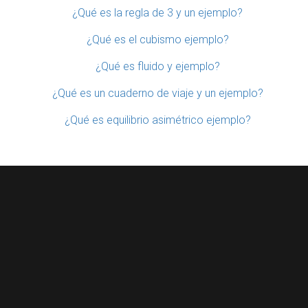
¿Qué es la regla de 3 y un ejemplo?
¿Qué es el cubismo ejemplo?
¿Qué es fluido y ejemplo?
¿Qué es un cuaderno de viaje y un ejemplo?
¿Qué es equilibrio asimétrico ejemplo?