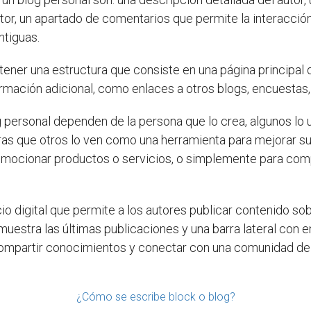
tor, un apartado de comentarios que permite la interacción
ntiguas.
 tener una estructura que consiste en una página principal
rmación adicional, como enlaces a otros blogs, encuestas, 
 personal dependen de la persona que lo crea, algunos lo 
as que otros lo ven como una herramienta para mejorar su
mocionar productos o servicios, o simplemente para comp
io digital que permite a los autores publicar contenido so
muestra las últimas publicaciones y una barra lateral con 
, compartir conocimientos y conectar con una comunidad de
¿Cómo se escribe block o blog?