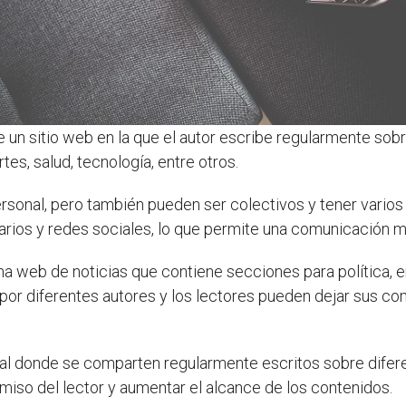
 un sitio web en la que el autor escribe regularmente sob
es, salud, tecnología, entre otros.
ersonal, pero también pueden ser colectivos y tener vario
tarios y redes sociales, lo que permite una comunicación 
na web de noticias que contiene secciones para política, e
 por diferentes autores y los lectores pueden dejar sus co
tal donde se comparten regularmente escritos sobre difer
miso del lector y aumentar el alcance de los contenidos.