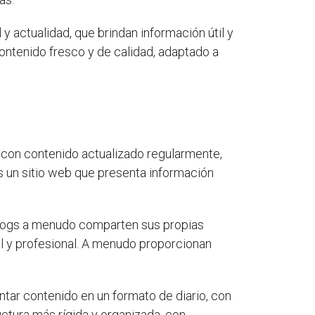
y actualidad, que brindan información útil y
contenido fresco y de calidad, adaptado a
b con contenido actualizado regularmente,
s un sitio web que presenta información
 blogs a menudo comparten sus propias
al y profesional. A menudo proporcionan
ntar contenido en un formato de diario, con
uctura más rígida y organizada, con