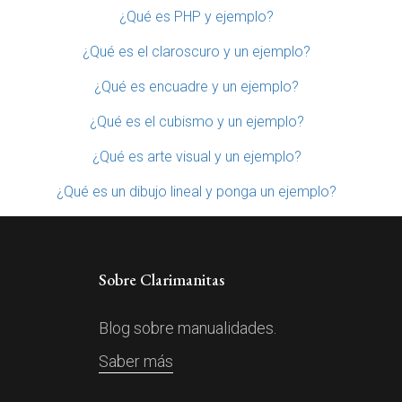
¿Qué es PHP y ejemplo?
¿Qué es el claroscuro y un ejemplo?
¿Qué es encuadre y un ejemplo?
¿Qué es el cubismo y un ejemplo?
¿Qué es arte visual y un ejemplo?
¿Qué es un dibujo lineal y ponga un ejemplo?
Sobre Clarimanitas
Blog sobre manualidades.
Saber más