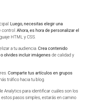
cipal.
Luego, necesitas elegir una
 control.
Ahora, es hora de personalizar el
enguaje HTML y CSS.
lizar a tu audiencia.
Crea contenido
o olvides incluir imágenes
de calidad y
ores.
Comparte tus artículos en grupos
s tráfico hacia tu blog.
 Analytics para identificar cuáles son los
n estos pasos simples, estarás en camino