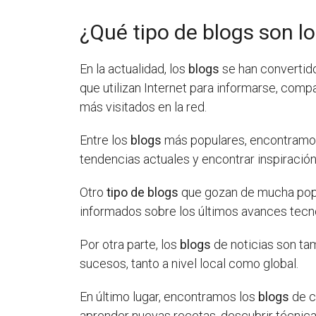
¿Qué tipo de blogs son l
En la actualidad, los
blogs
se han convertido
que utilizan Internet para informarse, com
más visitados en la red.
Entre los
blogs
más populares, encontramos a
tendencias actuales y encontrar inspiración
Otro
tipo de blogs
que gozan de mucha popul
informados sobre los últimos avances tecno
Por otra parte, los
blogs
de noticias son ta
sucesos, tanto a nivel local como global.
En último lugar, encontramos los
blogs
de c
aprender nuevas recetas, descubrir técnica