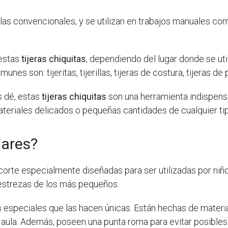
s convencionales, y se utilizan en trabajos manuales como
estas
tijeras chiquitas
, dependiendo del lugar donde se uti
unes son: tijeritas, tijerillas, tijeras de costura, tijeras de
s dé, estas
tijeras chiquitas
son una herramienta indispens
ateriales delicados o pequeñas cantidades de cualquier tip
lares?
orte especialmente diseñadas para ser utilizadas por niños
estrezas de los más pequeños.
s especiales que las hacen únicas. Están hechas de materia
el aula. Además, poseen una punta roma para evitar posibles