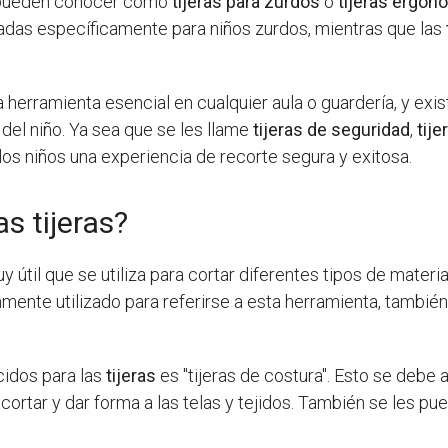
pueden conocer como
tijeras para zurdos
o
tijeras ergon
adas específicamente para niños zurdos, mientras que las
 herramienta esencial en cualquier aula o guardería, y exis
del niño. Ya sea que se les llame
tijeras de seguridad
,
tij
os niños una experiencia de recorte segura y exitosa.
s tijeras?
útil que se utiliza para cortar diferentes tipos de materia
mente utilizado para referirse a esta herramienta, también
cidos para las
tijeras
es "tijeras de costura". Esto se debe
 cortar y dar forma a las telas y tejidos. También se les pue