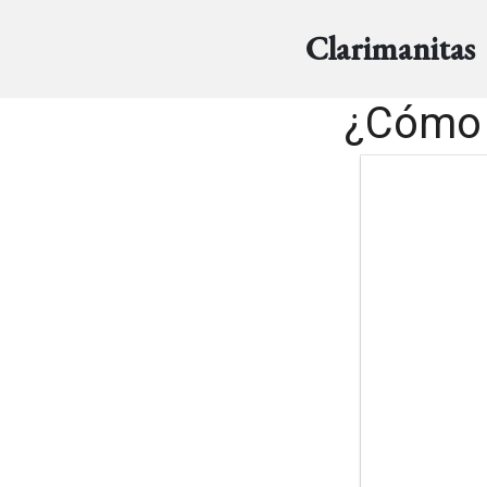
Clarimanitas
¿Cómo s