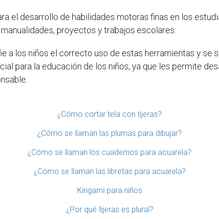
a el desarrollo de habilidades motoras finas en los estud
de manualidades, proyectos y trabajos escolares.
eñe a los niños el correcto uso de estas herramientas y se
al para la educación de los niños, ya que les permite desa
onsable.
¿Cómo cortar tela con tijeras?
¿Cómo se llaman las plumas para dibujar?
¿Cómo se llaman los cuadernos para acuarela?
¿Cómo se llaman las libretas para acuarela?
Kirigami para niños
¿Por qué tijeras es plural?