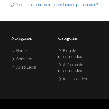
¿Cómo se llaman los mejores lápices para dibujar?
Navegación
Categorías
Home
Blog de
manualidades
Contacto
Artículos de
Aviso Legal
manualidades
manualidades