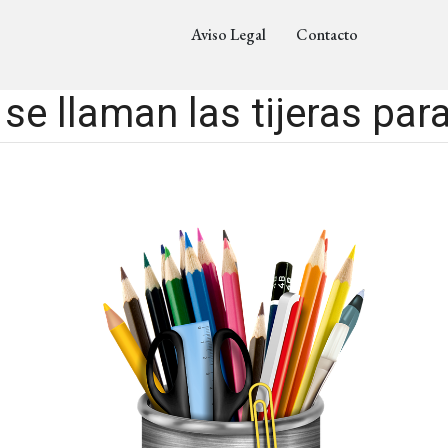
Aviso Legal
Contacto
e llaman las tijeras par