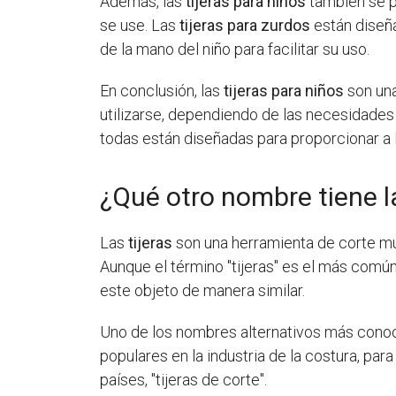
Además, las
tijeras para niños
también se 
se use. Las
tijeras para zurdos
están diseñ
de la mano del niño para facilitar su uso.
En conclusión, las
tijeras para niños
son una
utilizarse, dependiendo de las necesidades 
todas están diseñadas para proporcionar a l
¿Qué otro nombre tiene la
Las
tijeras
son una herramienta de corte muy 
Aunque el término "tijeras" es el más común
este objeto de manera similar.
Uno de los nombres alternativos más cono
populares en la industria de la costura, para
países, "tijeras de corte".