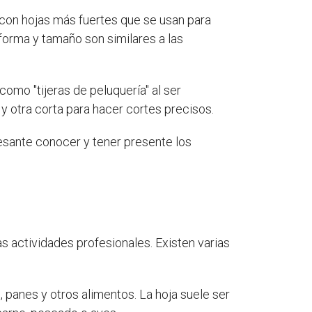
 y con hojas más fuertes que se usan para
 forma y tamaño son similares a las
omo "tijeras de peluquería" al ser
a y otra corta para hacer cortes precisos.
esante conocer y tener presente los
s actividades profesionales. Existen varias
, panes y otros alimentos. La hoja suele ser