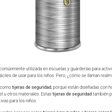
comúnmente utilizada en escuelas y guarderías para activ
fáciles de usar para los niños. Pero, ¿cómo se llaman real
n como
tijeras de seguridad
, porque están diseñadas con 
el u otros materiales. Estas
tijeras de seguridad
también pu
tivas para los niños.