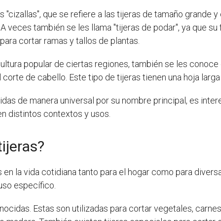
s "cizallas", que se refiere a las tijeras de tamaño grande
 A veces también se les llama "tijeras de podar", ya que su
 para cortar ramas y tallos de plantas.
ultura popular de ciertas regiones, también se les conoce c
l corte de cabello. Este tipo de tijeras tienen una hoja larg
das de manera universal por su nombre principal, es inter
n distintos contextos y usos.
tijeras?
n la vida cotidiana tanto para el hogar como para diversa
uso específico.
ocidas. Estas son utilizadas para cortar vegetales, carnes