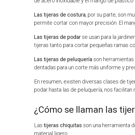
de acero inoxidable y el mango de plástico
Las tijeras de costura
, por su parte, son m
permite cortar con mayor precisión. El mang
Las tijeras de podar
se usan para la jardiner
tijeras tanto para cortar pequeñas ramas c
Las tijeras de peluquería
son herramientas f
dentadas para un corte más uniforme y precis
En resumen, existen diversas clases de tijer
podar hasta las de peluquería, nos facilitan
¿Cómo se llaman las tije
Las
tijeras chiquitas
son una herramienta de
material ligero.