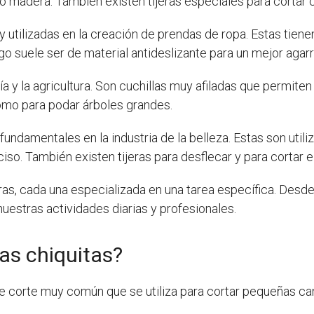
 o madera. También existen tijeras especiales para cortar 
uy utilizadas en la creación de prendas de ropa. Estas tiene
o suele ser de material antideslizante para un mejor agarr
ía y la agricultura. Son cuchillas muy afiladas que permiten
omo para podar árboles grandes.
undamentales en la industria de la belleza. Estas son utiliz
o. También existen tijeras para desflecar y para cortar el 
as, cada una especializada en una tarea específica. Desde l
 nuestras actividades diarias y profesionales.
ras chiquitas?
 corte muy común que se utiliza para cortar pequeñas cant