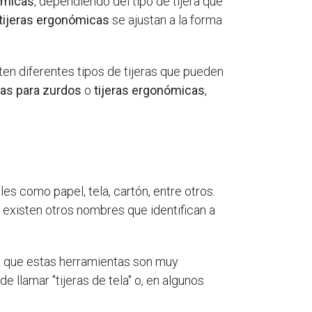
ómicas
, dependiendo del tipo de tijera que
tijeras ergonómicas
se ajustan a la forma
ten diferentes tipos de tijeras que pueden
eras para zurdos
o
tijeras ergonómicas
,
les como papel, tela, cartón, entre otros.
 existen otros nombres que identifican a
 a que estas herramientas son muy
de llamar "tijeras de tela" o, en algunos