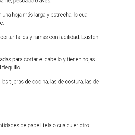
carne, pescado o aves.
n una hoja más larga y estrecha, lo cual
e.
 cortar tallos y ramas con facilidad. Existen
adas para cortar el cabello y tienen hojas
flequillo.
as tijeras de cocina, las de costura, las de
idades de papel, tela o cualquier otro