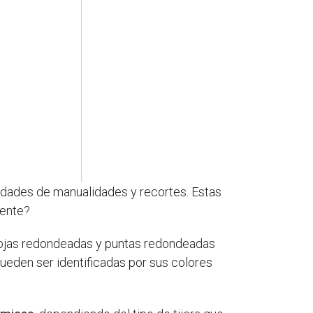
idades de manualidades y recortes. Estas
mente?
hojas redondeadas y puntas redondeadas
eden ser identificadas por sus colores