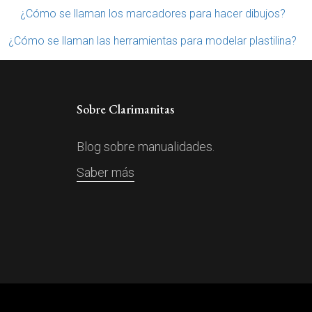
¿Cómo se llaman los marcadores para hacer dibujos?
¿Cómo se llaman las herramientas para modelar plastilina?
Sobre Clarimanitas
Blog sobre manualidades.
Saber más