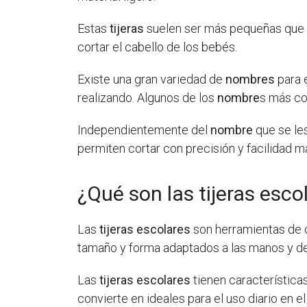
Estas
tijeras
suelen ser más pequeñas que la
cortar el cabello de los bebés.
Existe una gran variedad de
nombres
para 
realizando. Algunos de los
nombre
s más com
Independientemente del
nombre
que se le
permiten cortar con precisión y facilidad m
¿Qué son las tijeras esco
Las
tijeras escolares
son herramientas de c
tamaño y forma adaptados a las manos y d
Las
tijeras escolares
tienen característica
convierte en ideales para el uso diario en 