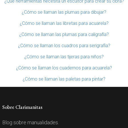
¿Qué herramientas necesita un escultor para crear su obra?
¿Cómo se llaman las plumas para dibujar?
¿Cómo se llaman las libretas para acuarela?
¿Cómo se llaman las plumas para caligrafía?
¿Cómo se llaman los cuadros para serigrafía?
¿Cómo se llaman las tijeras para niños?
¿Cómo se llaman los cuadernos para acuarela?
¿Cómo se llaman las paletas para pintar?
Sobre Clarimanitas
Blog sobre manualidades.