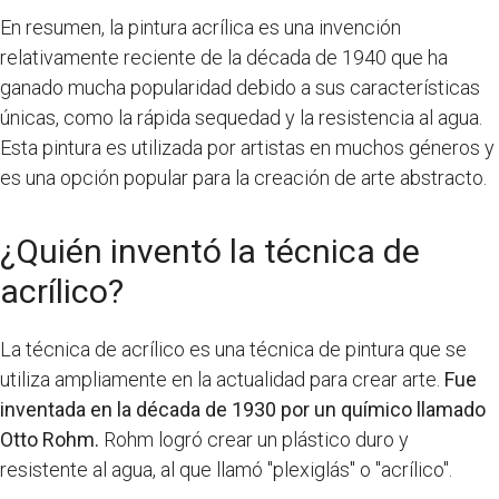
En resumen, la pintura acrílica es una invención
relativamente reciente de la década de 1940 que ha
ganado mucha popularidad debido a sus características
únicas, como la rápida sequedad y la resistencia al agua.
Esta pintura es utilizada por artistas en muchos géneros y
es una opción popular para la creación de arte abstracto.
¿Quién inventó la técnica de
acrílico?
La técnica de acrílico es una técnica de pintura que se
utiliza ampliamente en la actualidad para crear arte.
Fue
inventada en la década de 1930 por un químico llamado
Otto Rohm.
Rohm logró crear un plástico duro y
resistente al agua, al que llamó "plexiglás" o "acrílico".