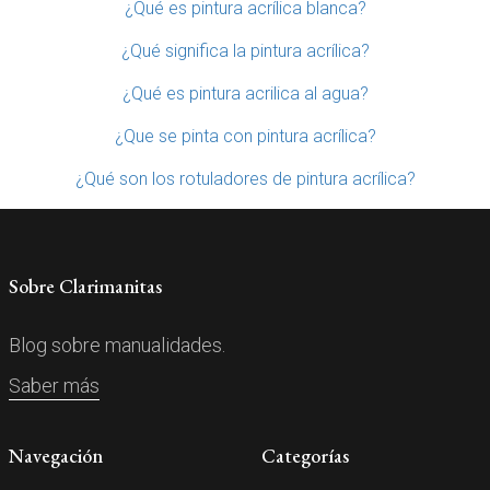
¿Qué es pintura acrílica blanca?
¿Qué significa la pintura acrílica?
¿Qué es pintura acrilica al agua?
¿Que se pinta con pintura acrílica?
¿Qué son los rotuladores de pintura acrílica?
Sobre Clarimanitas
Blog sobre manualidades.
Saber más
Navegación
Categorías