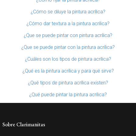
¿Cómo se diluye la pintura acrílica?
¿Cómo dar textura a la pintura acrílica?
¿Que se puede pintar con pintura acrílica?
¿Que se puede pintar con la pintura acrílica?
¿Cuáles son los tipos de pintura acrílica?
¿Qué es la pintura acrílica y para qué sirve?
¿Qué tipos de pintura acrílica existen?
¿Qué puede pintar la pintura acrílica?
Sobre Clarimanitas