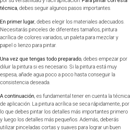
por su versatilidad y fácil aplicación.
Para pintar con esta
técnica
, debes seguir algunos pasos importantes.
En primer lugar
, debes elegir los materiales adecuados.
Necesitarás pinceles de diferentes tamaños, pintura
acrílica de colores variados, un paleta para mezclar y
papel o lienzo para pintar.
Una vez que tengas todo preparado
, debes empezar por
diluir la pintura si es necesario. Si la pintura está muy
espesa, añade agua poco a poco hasta conseguir la
consistencia deseada.
A continuación
, es fundamental tener en cuenta la técnica
de aplicación. La pintura acrílica se seca rápidamente, por
lo que debes pintar los detalles más importantes primero
y luego los detalles más pequeños. Además, deberás
utilizar pinceladas cortas y suaves para lograr un buen