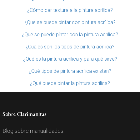
¿Cómo dar textura a la pintura acrílica?
¿Que se puede pintar con pintura acrílica?
¿Que se puede pintar con la pintura acrílica?
¿Cuáles son los tipos de pintura acrílica?
¿Qué es la pintura acrílica y para qué sirve?
¿Qué tipos de pintura acrílica existen?
¿Qué puede pintar la pintura acrílica?
Sobre Clarimanitas
Blog sobre manualidades.