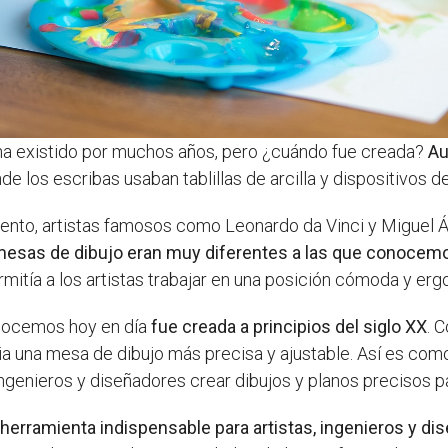
ha existido por muchos años, pero ¿cuándo fue creada?
Au
nde los escribas usaban tablillas de arcilla y dispositivos 
iento, artistas famosos como Leonardo da Vinci y Miguel 
mesas de dibujo eran muy diferentes a las que conocemo
mitía a los artistas trabajar en una posición cómoda y er
onocemos hoy en día
fue creada a principios del siglo XX
. 
ia una mesa de dibujo más precisa y ajustable. Así es com
, ingenieros y diseñadores crear dibujos y planos precisos 
 herramienta indispensable para artistas, ingenieros y d