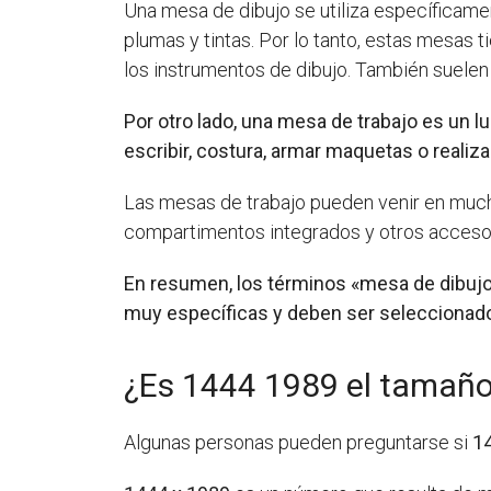
Una mesa de dibujo se utiliza específicamen
plumas y tintas. Por lo tanto, estas mesas 
los instrumentos de dibujo. También suelen 
Por otro lado, una mesa de trabajo es un l
escribir, costura, armar maquetas o realiza
Las mesas de trabajo pueden venir en much
compartimentos integrados y otros accesori
En resumen, los términos «mesa de dibujo»
muy específicas y deben ser seleccionados
¿Es 1444 1989 el tamaño 
Algunas personas pueden preguntarse si
1