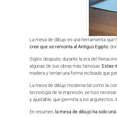
La mesa de dibujo es una herramienta que 
cree que se remonta al Antiguo Egipto
, do
Siglos después, durante la era del Renacim
algunas de sus obras más famosas.
Estas 
madera y tenían una forma inclinada que per
La mesa de dibujo moderna tal como la c
tecnología de la impresión, se hizo necesar
y ajustable, que permitía a los arquitectos
En resumen,
la mesa de dibujo ha sido una