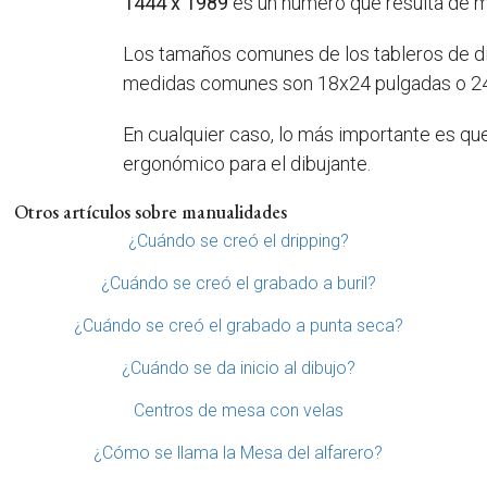
1444 x 1989
es un número que resulta de mu
Los tamaños comunes de los tableros de dib
medidas comunes son 18x24 pulgadas o 24
En cualquier caso, lo más importante es qu
ergonómico para el dibujante.
Otros artículos sobre manualidades
¿Cuándo se creó el dripping?
¿Cuándo se creó el grabado a buril?
¿Cuándo se creó el grabado a punta seca?
¿Cuándo se da inicio al dibujo?
Centros de mesa con velas
¿Cómo se llama la Mesa del alfarero?