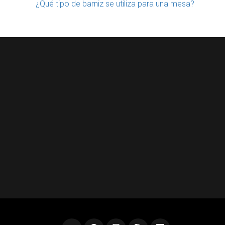
¿Qué tipo de barniz se utiliza para una mesa?