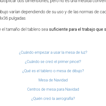
ltiplicar dos dimensiones, pero no es una medida convenci
ujo varían dependiendo de su uso y de las normas de cada
x36 pulgadas.
e el tamaño del tablero sea
suficiente para el trabajo que s
¿Cuándo empezar a usar la mesa de luz?
¿Cuándo se creó el primer pincel?
¿Qué es el tablero o mesa de dibujo?
Mesa de Navidad
Centros de mesa para Navidad
¿Quién creó la aerografía?