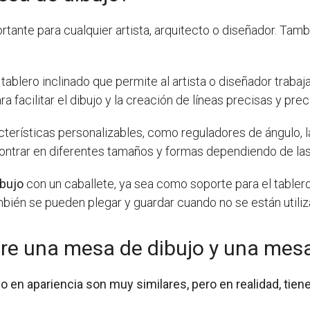
rtante para cualquier artista, arquitecto o diseñador. T
tablero inclinado que permite al artista o diseñador trab
a facilitar el dibujo y la creación de líneas precisas y prec
cterísticas personalizables, como reguladores de ángulo, 
ontrar en diferentes tamaños y formas dependiendo de las
bujo
con un caballete, ya sea como soporte para el tabler
mbién se pueden plegar y guardar cuando no se están utiliz
ntre una mesa de dibujo y una mes
 en apariencia son muy similares, pero en realidad, tien