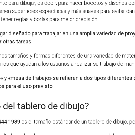
te para dibujar, es decir, para hacer bocetos y diseños co
tienen superficies específicas y más suaves para evitar dañ
tener reglas y borlas para mejor precisión.
ugar diseñado para trabajar en una amplia variedad de proy
r otras tareas.
os tamaños y formas diferentes de una variedad de materi
os que ayudan a los usuarios a realizar su trabajo de man
 y «mesa de trabajo» se refieren a dos tipos diferentes 
 para el uso previsto.
del tablero de dibujo?
444 1989
es el tamaño estándar de un tablero de dibujo, per