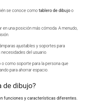
ambién se conoce como
tablero de dibujo
o
ajar en una posición más cómoda. A menudo,
isión.
lámparas ajustables y soportes para
 necesidades del usuario.
o o como soporte para la persona que
ando para ahorrar espacio.
a de dibujo?
en funciones y características diferentes.