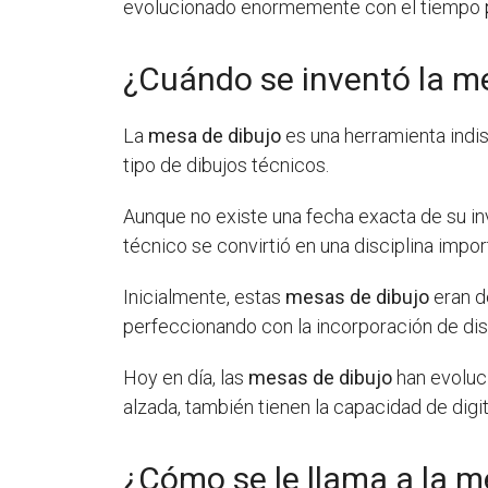
evolucionado enormemente con el tiempo pa
¿Cuándo se inventó la m
La
mesa de dibujo
es una herramienta indis
tipo de dibujos técnicos.
Aunque no existe una fecha exacta de su in
técnico se convirtió en una disciplina import
Inicialmente, estas
mesas de dibujo
eran d
perfeccionando con la incorporación de dispos
Hoy en día, las
mesas de dibujo
han evoluc
alzada, también tienen la capacidad de digit
¿Cómo se le llama a la m