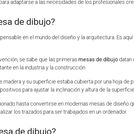
ra adaptarse a las necesidades de los profesionales crea
esa de dibujo?
pensable en el mundo del diseño y la arquitectura. Es aquí
vención, se sabe que las primeras
mesas de dibujo
datan d
ante en la industria y la construcción.
e madera y su superficie estaba cubierta por una hoja de p
itivos para ajustar la inclinación y altura de la superficie
ionado hasta convertirse en modernas mesas de diseño qu
alizar los trazados para ser trabajados en un ordenador.
esa de dibujo?