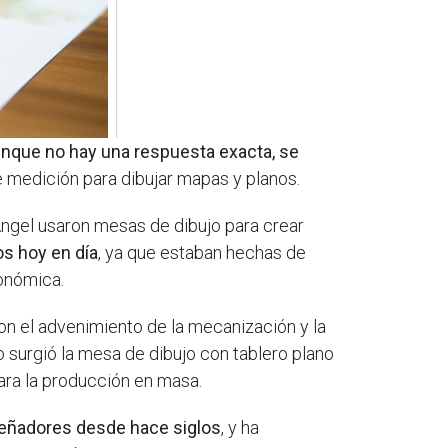
nque no hay una respuesta exacta, se
de medición para dibujar mapas y planos.
Ángel usaron mesas de dibujo para crear
s hoy en día
, ya que estaban hechas de
gonómica.
Con el advenimiento de la mecanización y la
o surgió la mesa de dibujo con tablero plano
para la producción en masa.
iseñadores desde hace siglos
, y ha