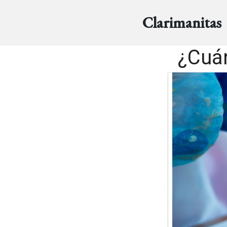
Clarimanitas
¿Cuán