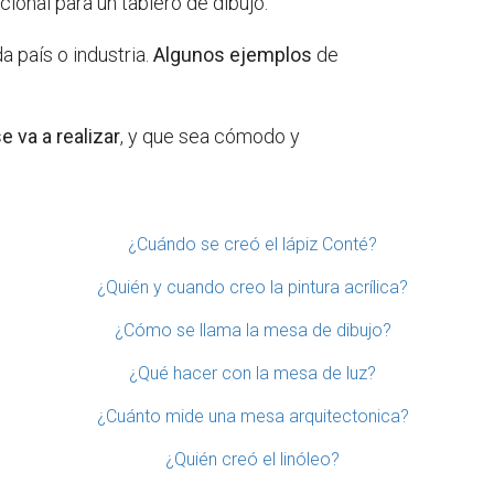
onal para un tablero de dibujo.
 país o industria.
Algunos ejemplos
de
e va a realizar
, y que sea cómodo y
¿Cuándo se creó el lápiz Conté?
¿Quién y cuando creo la pintura acrílica?
¿Cómo se llama la mesa de dibujo?
¿Qué hacer con la mesa de luz?
¿Cuánto mide una mesa arquitectonica?
¿Quién creó el linóleo?