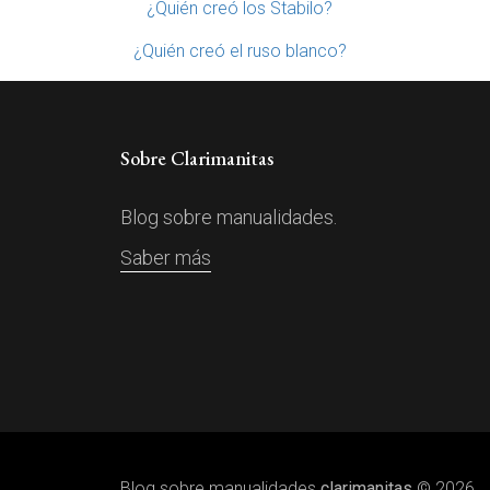
¿Quién creó los Stabilo?
¿Quién creó el ruso blanco?
Sobre Clarimanitas
Blog sobre manualidades.
Saber más
Blog sobre manualidades
clarimanitas
© 2026