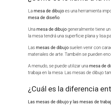
La
mesa de dibujo
es una herramienta impo
mesa de diseño
.
Una
mesa de dibujo
generalmente tiene un 
la mesa tendrá una superficie plana y lisa par
Las
mesas de dibujo
suelen venir con cara
materiales de arte. También se pueden enc
A menudo, se puede utilizar una
mesa de di
trabaja en la mesa. Las mesas de dibujo ta
¿Cuál es la diferencia e
Las mesas de dibujo y las mesas de trabajo