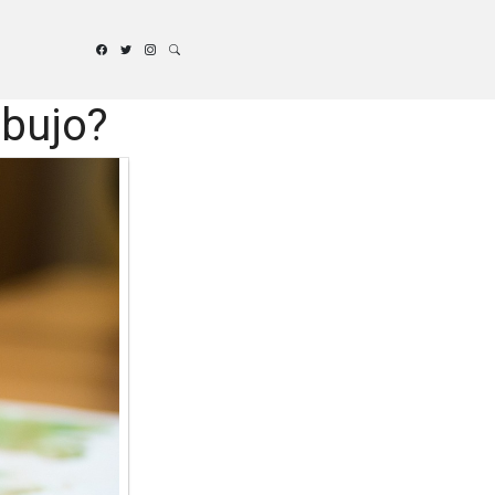
ibujo?