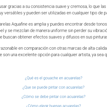
usar gracias a su consistencia suave y cremosa, lo que las
y versátiles y pueden ser utilizadas en cualquier tipo de p
uarelas Aquafine es amplia y puedes encontrar desde tonos
el y se mezclan de manera uniforme sin perder su vibració
ue buscan obtener efectos suaves y difusos en sus pintura
razonable en comparación con otras marcas de alta calidad
ne son una excelente opción para cualquier artista, ya se
¿Qué es el gouache en acuarelas?
¿Que se puede pintar con acuarelas?
¿Cómo se debe pintar con acuarelas?
¿Cómo elegir buenas acuarelas?