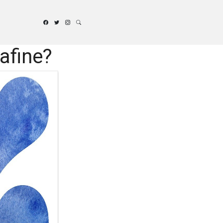
afine?