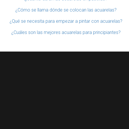
¿Cómo se llama dónde se colocan las acuarelas?
¿Qué se necesita para empezar a pintar con acuarelas?
¿Cuáles son las mejores acuarelas para principiantes?