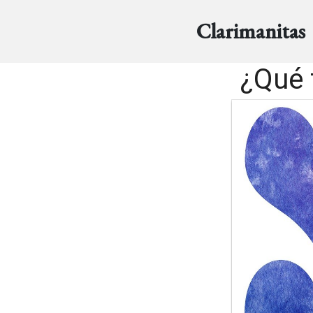
Clarimanitas
¿Qué 