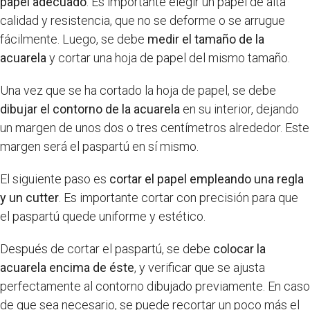
papel adecuado
. Es importante elegir un papel de alta
calidad y resistencia, que no se deforme o se arrugue
fácilmente. Luego, se debe
medir el tamaño de la
acuarela
y cortar una hoja de papel del mismo tamaño.
Una vez que se ha cortado la hoja de papel, se debe
dibujar el contorno de la acuarela
en su interior, dejando
un margen de unos dos o tres centímetros alrededor. Este
margen será el paspartú en sí mismo.
El siguiente paso es
cortar el papel empleando una regla
y un cutter
. Es importante cortar con precisión para que
el paspartú quede uniforme y estético.
Después de cortar el paspartú, se debe
colocar la
acuarela encima de éste
, y verificar que se ajusta
perfectamente al contorno dibujado previamente. En caso
de que sea necesario, se puede recortar un poco más el