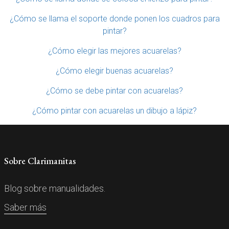
¿Cómo se llama el soporte donde ponen los cuadros para
pintar?
¿Cómo elegir las mejores acuarelas?
¿Cómo elegir buenas acuarelas?
¿Cómo se debe pintar con acuarelas?
¿Cómo pintar con acuarelas un dibujo a lápiz?
Sobre Clarimanitas
Blog sobre manualidades.
Saber más