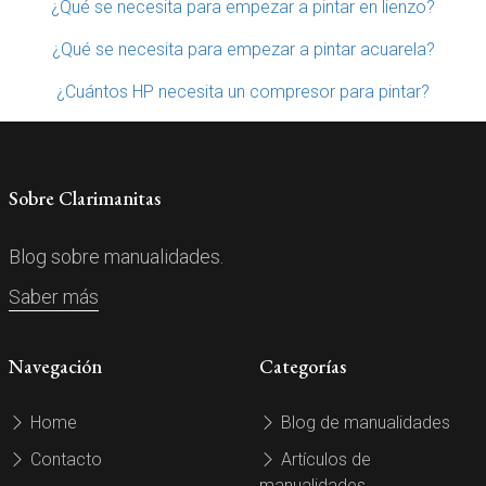
¿Qué se necesita para empezar a pintar en lienzo?
¿Qué se necesita para empezar a pintar acuarela?
¿Cuántos HP necesita un compresor para pintar?
Sobre Clarimanitas
Blog sobre manualidades.
Saber más
Navegación
Categorías
Home
Blog de manualidades
Contacto
Artículos de
manualidades