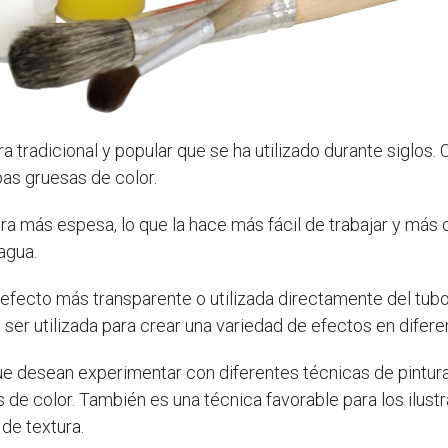
a tradicional y popular que se ha utilizado durante siglos.
apas gruesas de color.
tura más espesa, lo que la hace más fácil de trabajar y má
agua.
 efecto más transparente o utilizada directamente del tu
 ser utilizada para crear una variedad de efectos en difere
que desean experimentar con diferentes técnicas de pintura
s de color. También es una técnica favorable para los ilus
de textura.