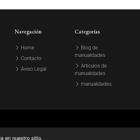
Navegación
Categorías
Home
Blog de
manualidades
Contacto
Artículos de
Aviso Legal
manualidades
manualidades
 en nuestro sitio.