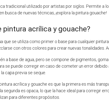
a tradicional utilizado por artistas por siglos. Permite a 
sta en busca de nuevas técnicas, ¡explora la pintura gouache!
 pintura acrílica y gouache?
a que se utiliza como primer o base para cualquier pintur
clarse con otros colores para crear nuevas tonalidades. Ad
ién a base de agua, pero se compone de pigmentos, goma 
tura se puede corregir en caso de cometer un error debido
 la capa previa se seque.
pintura acrílica y gouache es que la primera es más transpar
 la segunda es opaca, lo que la hace ideal para corregir er
lizan para diferentes propósitos.