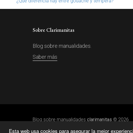
¿Qué diferencia hay entre gouache y témpera?
Sobre Clarimanitas
Blog sobre manualidades.
Saber más
Blog sobre manualidades
clarimanitas
© 2026
Esta web usa cookies para asegurar la mejor experiencia