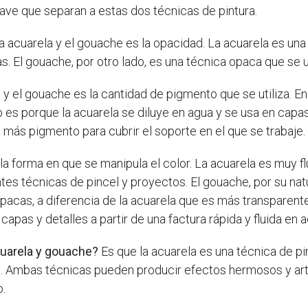
lave que separan a estas dos técnicas de pintura.
 la acuarela y el gouache es la opacidad. La acuarela es un
as. El gouache, por otro lado, es una técnica opaca que se 
 y el gouache es la cantidad de pigmento que se utiliza. En
es porque la acuarela se diluye en agua y se usa en capas
ás pigmento para cubrir el soporte en el que se trabaje.
s la forma en que se manipula el color. La acuarela es muy 
ntes técnicas de pincel y proyectos. El gouache, por su n
acas, a diferencia de la acuarela que es más transparente y
pas y detalles a partir de una factura rápida y fluida en a
acuarela y gouache?
Es que la acuarela es una técnica de pin
 Ambas técnicas pueden producir efectos hermosos y artí
o.