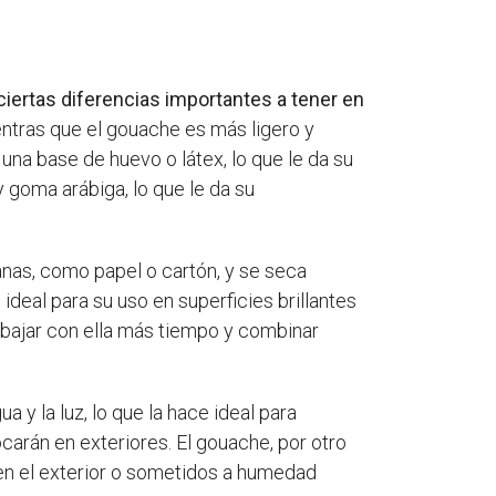
ciertas diferencias importantes a tener en
entras que el gouache es más ligero y
a base de huevo o látex, lo que le da su
goma arábiga, lo que le da su
anas, como papel o cartón, y se seca
ideal para su uso en superficies brillantes
rabajar con ella más tiempo y combinar
 y la luz, lo que la hace ideal para
arán en exteriores. El gouache, por otro
s en el exterior o sometidos a humedad