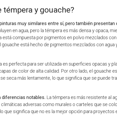
re témpera y gouache?
pinturas muy similares entre sí, pero también presentan 
iluyen en agua, pero la témpera es más densa y opaca, mi
ra está compuesta por pigmentos en polvo mezclados con un
l gouache está hecho de pigmentos mezclados con agua y 
 es perfecta para ser utilizada en superficies opacas y pl
pas de color de alta calidad. Por otro lado, el gouache es 
 y se seca más lentamente, lo que significa que se puede t
diferencias notables.
La témpera es más resistente al agua
climáticas adversas como murales o carteles que se coloc
, lo que significa que no es la mejor opción para proyecto