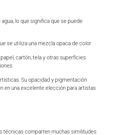
 agua, lo que significa que se puede
que se utiliza una mezcla opaca de color.
papel, cartón, tela y otras superficies
iones.
artísticas. Su opacidad y pigmentación
en en una excelente elección para artistas
s técnicas comparten muchas similitudes.