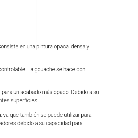
 Consiste en una pintura opaca, densa y
s controlable. La gouache se hace con
bo para un acabado más opaco. Debido a su
ntes superficies.
, ya que también se puede utilizar para
tradores debido a su capacidad para