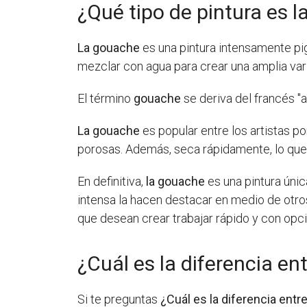
¿Qué tipo de pintura es 
La gouache
es una pintura intensamente pig
mezclar con agua para crear una amplia var
El término
gouache
se deriva del francés "a
La gouache
es popular entre los artistas po
porosas. Además, seca rápidamente, lo que 
En definitiva,
la gouache
es una pintura únic
intensa la hacen destacar en medio de otros
que desean crear trabajar rápido y con opc
¿Cuál es la diferencia e
Si te preguntas
¿Cuál es la diferencia ent