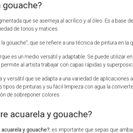
la gouache?
mentada que se asemeja al acrílico y al óleo. Es a base de
iedad de tonos y matices.
 la gouache", que se refiere a una técnica de pintura en la 
rque es un medio versátil y adaptable. Se puede utilizar en 
permite al artista trabajar con capas rápidas y superposic
a y versátil que se adapta a una variedad de aplicaciones 
 tipos de pinturas y su fácil limpieza con agua la conviert
ión de sobreponer colores.
ntre acuarela y gouache?
re acuarela y gouache?
, es importante que sepas que amba