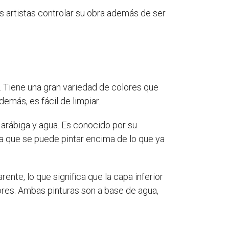
los artistas controlar su obra además de ser
a. Tiene una gran variedad de colores que
emás, es fácil de limpiar.
arábiga y agua. Es conocido por su
 a que se puede pintar encima de lo que ya
ente, lo que significa que la capa inferior
rores. Ambas pinturas son a base de agua,