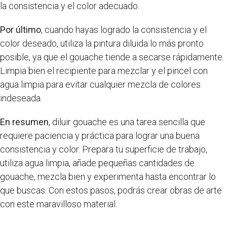
la consistencia y el color adecuado.
Por último
, cuando hayas logrado la consistencia y el
color deseado, utiliza la pintura diluida lo más pronto
posible, ya que el gouache tiende a secarse rápidamente.
Limpia bien el recipiente para mezclar y el pincel con
agua limpia para evitar cualquier mezcla de colores
indeseada.
En resumen
, diluir gouache es una tarea sencilla que
requiere paciencia y práctica para lograr una buena
consistencia y color. Prepara tu superficie de trabajo,
utiliza agua limpia, añade pequeñas cantidades de
gouache, mezcla bien y experimenta hasta encontrar lo
que buscas. Con estos pasos, podrás crear obras de arte
con este maravilloso material.