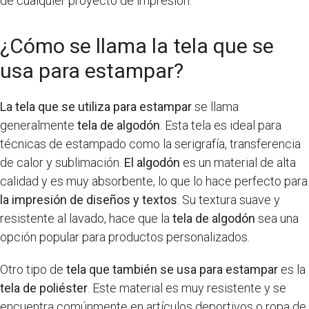
de cualquier proyecto de impresión.
¿Cómo se llama la tela que se
usa para estampar?
La tela que se utiliza para estampar
se llama
generalmente
tela de algodón
. Esta tela es ideal para
técnicas de estampado como la serigrafía, transferencia
de calor y sublimación.
El algodón
es un material de alta
calidad y es muy absorbente, lo que lo hace perfecto para
la impresión de diseños y textos
. Su textura suave y
resistente al lavado, hace que la
tela de algodón
sea una
opción popular para productos personalizados.
Otro tipo de
tela que también se usa para estampar
es la
tela de poliéster
. Este material es muy resistente y se
encuentra comúnmente en artículos deportivos o ropa de