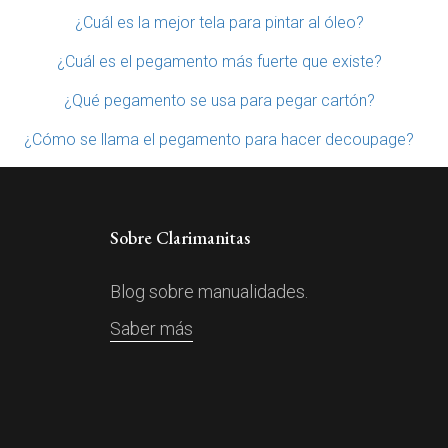
¿Cuál es la mejor tela para pintar al óleo?
¿Cuál es el pegamento más fuerte que existe?
¿Qué pegamento se usa para pegar cartón?
¿Cómo se llama el pegamento para hacer decoupage?
Sobre Clarimanitas
Blog sobre manualidades.
Saber más