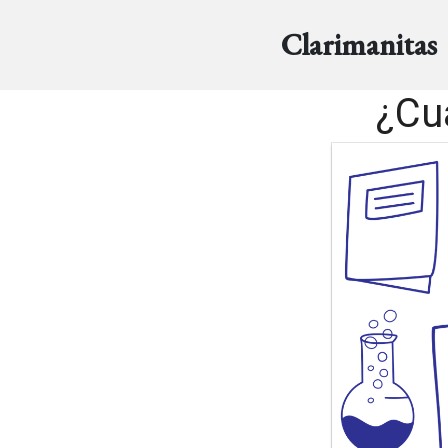
Clarimanitas
¿Cu