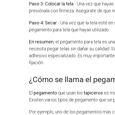
Paso 3: Colocar la tela
- Una vez que hayas a
presiónala con firmeza. Asegúrate de que no
Paso 4: Secar
- Una vez que la tela esté e
pegamento para tela que hayas utilizado.
En resumen
, el pegamento para tela es un
necesita pegar telas sin dañar su calidad.
adhesivo especializado. Es muy importante 
fijación.
¿Cómo se llama el pegam
El
pegamento
que usan los
tapiceros
es muy
Existen varios tipos de pegamento que se pu
Por ejemplo, uno de los pegamentos más 