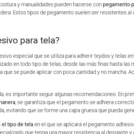
e costura y manualidades pueden hacerse con
pegamento pa
dera. Estos tipos de pegamento suelen ser resistentes al a
ivo para tela?
sivo especial que se utiliza para adherir tejidos y telas ent
lizado en todo tipo de telas, desde las más finas hasta las
 ya que se puede aplicar con poca cantidad y no mancha. 
la, es importante seguir algunas recomendaciones. En primer
manera
, se garantiza que el pegamento se adhiera correcta
da, evitando que se forme una capa gruesa que pueda gener
s
el tipo de tela
en el que se aplicará el pegamento adhesi
pecializado que tenga una mayor resistencia al desgaste y 