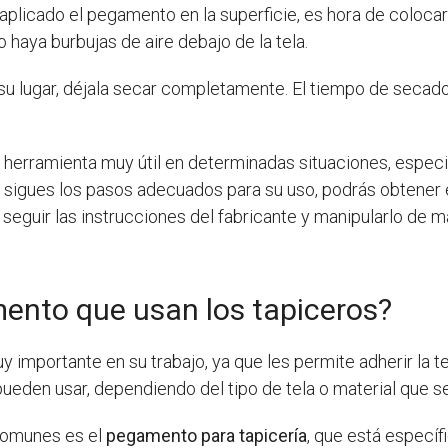
plicado el pegamento en la superficie, es hora de colocar la
 haya burbujas de aire debajo de la tela.
n su lugar, déjala secar completamente. El tiempo de secad
a herramienta muy útil en determinadas situaciones, espec
 Si sigues los pasos adecuados para su uso, podrás obtener
seguir las instrucciones del fabricante y manipularlo de m
ento que usan los tapiceros?
 importante en su trabajo, ya que les permite adherir la te
eden usar, dependiendo del tipo de tela o material que se 
comunes es el
pegamento para tapicería
, que está específ