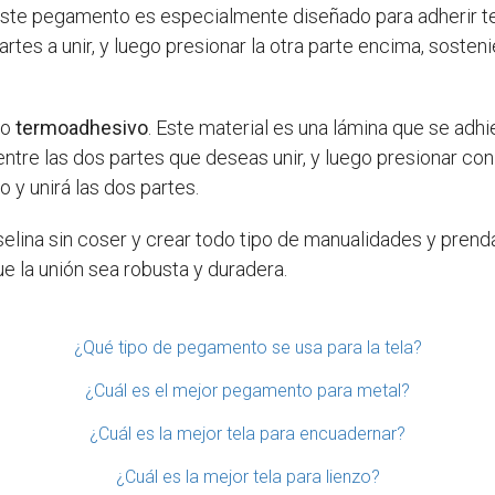
Este pegamento es especialmente diseñado para adherir telas
rtes a unir, y luego presionar la otra parte encima, soste
do
termoadhesivo
. Este material es una lámina que se adhie
ntre las dos partes que deseas unir, y luego presionar co
 y unirá las dos partes.
iselina sin coser y crear todo tipo de manualidades y pren
e la unión sea robusta y duradera.
¿Qué tipo de pegamento se usa para la tela?
¿Cuál es el mejor pegamento para metal?
¿Cuál es la mejor tela para encuadernar?
¿Cuál es la mejor tela para lienzo?