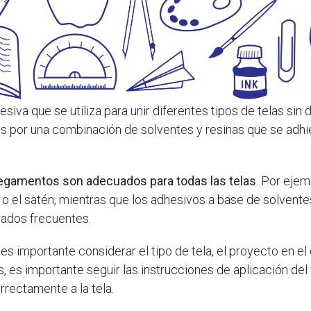
siva que se utiliza para unir diferentes tipos de telas si
or una combinación de solventes y resinas que se adhieren
pegamentos son adecuados para todas las telas
. Por eje
o el satén, mientras que los adhesivos a base de solvent
vados frecuentes.
, es importante considerar el tipo de tela, el proyecto en el
, es importante seguir las instrucciones de aplicación del 
rectamente a la tela.