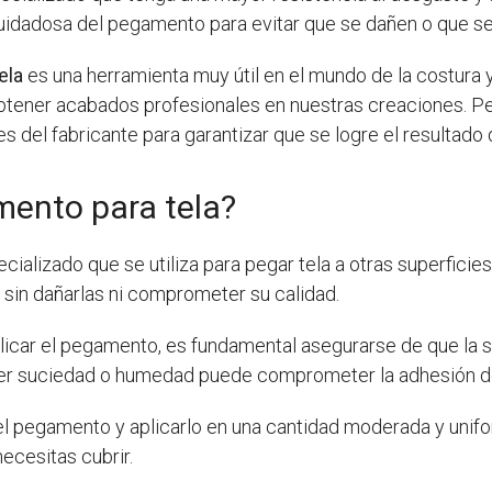
uidadosa del pegamento para evitar que se dañen o que se
ela
es una herramienta muy útil en el mundo de la costura 
obtener acabados profesionales en nuestras creaciones. P
 del fabricante para garantizar que se logre el resultado
mento para tela?
ializado que se utiliza para pegar tela a otras superficies
sin dañarlas ni comprometer su calidad.
licar el pegamento, es fundamental asegurarse de que la su
ier suciedad o humedad puede comprometer la adhesión 
 el pegamento y aplicarlo en una cantidad moderada y unif
ecesitas cubrir.