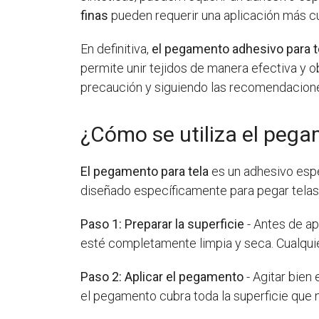
finas
pueden requerir una aplicación más c
En definitiva,
el pegamento adhesivo para t
permite unir tejidos de manera efectiva y 
precaución y siguiendo las recomendaciones
¿Cómo se utiliza el pega
El pegamento para tela
es un adhesivo espec
diseñado específicamente para pegar telas 
Paso 1: Preparar la superficie
- Antes de ap
esté completamente limpia y seca. Cualqu
Paso 2: Aplicar el pegamento
- Agitar bien
el pegamento cubra toda la superficie que n