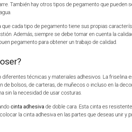
garre. También hay otros tipos de pegamento que pueden s
agua.
 que cada tipo de pegamento tiene sus propias característi
stión. Además, siempre se debe tomar en cuenta la calidad 
 buen pegamento para obtener un trabajo de calidad.
coser?
o diferentes técnicas y materiales adhesivos. La friselina e
 de bolsos, de carteras, de muñecos o incluso en la decor
a sin la necesidad de usar costuras.
zando
cinta adhesiva
de doble cara. Esta cinta es resistente
colocar la cinta adhesiva en las partes que deseas unir y