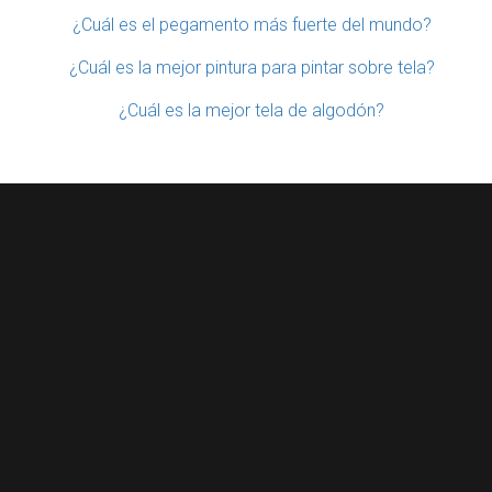
¿Cuál es el pegamento más fuerte del mundo?
¿Cuál es la mejor pintura para pintar sobre tela?
¿Cuál es la mejor tela de algodón?