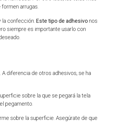
 formen arrugas.
y la confección.
Este tipo de adhesivo
nos
ero siempre es importante usarlo con
 deseado.
. A diferencia de otros adhesivos, se ha
perficie sobre la que se pegará la tela
del pegamento.
orme sobre la superficie. Asegúrate de que