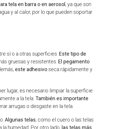
ra tela en barra o en aerosol
, ya que son
gua y al calor, por lo que pueden soportar
re sí o a otras superficies.
Este tipo de
 más gruesas y resistentes.
El pegamento
Además,
este adhesivo
seca rápidamente y
 lugar, es necesario limpiar la superficie
mente a la tela.
También es importante
ar arrugas o desgaste en la tela.
vo.
Algunas telas
, como el cuero o las telas
a la humedad. Por otro lado,
las telas más