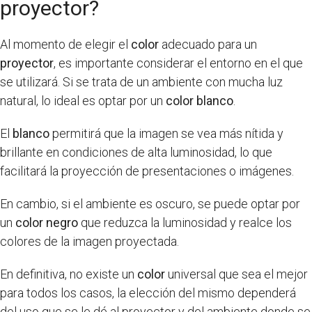
proyector?
Al momento de elegir el
color
adecuado para un
proyector
, es importante considerar el entorno en el que
se utilizará. Si se trata de un ambiente con mucha luz
natural, lo ideal es optar por un
color blanco
.
El
blanco
permitirá que la imagen se vea más nítida y
brillante en condiciones de alta luminosidad, lo que
facilitará la proyección de presentaciones o imágenes.
En cambio, si el ambiente es oscuro, se puede optar por
un
color negro
que reduzca la luminosidad y realce los
colores de la imagen proyectada.
En definitiva, no existe un
color
universal que sea el mejor
para todos los casos, la elección del mismo dependerá
del uso que se le dé al proyector y del ambiente donde se