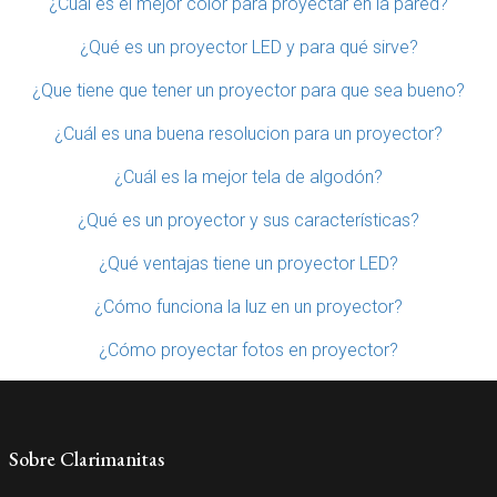
¿Cuál es el mejor color para proyectar en la pared?
¿Qué es un proyector LED y para qué sirve?
¿Que tiene que tener un proyector para que sea bueno?
¿Cuál es una buena resolucion para un proyector?
¿Cuál es la mejor tela de algodón?
¿Qué es un proyector y sus características?
¿Qué ventajas tiene un proyector LED?
¿Cómo funciona la luz en un proyector?
¿Cómo proyectar fotos en proyector?
Sobre Clarimanitas