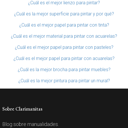
¿Cuál es el mejor lienzo para pintar?
¿Cuál es la mejor superficie para pintar y por qué?
¿Cuál es el mejor papel para pintar con tinta?
¿Cuál es el mejor material para pintar con acuarelas?
¿Cuál es el mejor papel para pintar con pasteles?
¿Cuál es el mejor papel para pintar con acuarelas?
¿Cuál es la mejor brocha para pintar muebles?
¿Cuál es la mejor pintura para pintar un mural?
Sobre Clarimanitas
Blog sobre manualidades.