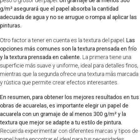
peso o grosor del papel.
Un gramaje de al menos 300
g/m² asegurará que el papel absorba la cantidad
adecuada de agua y no se arrugue o rompa al aplicar las
pinturas.
Otro factor a tener en cuenta es la textura del papel.
Las
opciones más comunes son la textura prensada en frío
y la textura prensada en caliente.
La primera tiene una
superficie más suave y uniforme, ideal para detalles finos,
mientras que la segunda ofrece una textura más marcada
y rústica que permite crear efectos interesantes.
En resumen, para obtener los mejores resultados en tus
obras de acuarelas, es importante elegir un papel de
acuarela con un gramaje de al menos 300 g/m² y la
textura que mejor se adapte a tu estilo de pintura.
Recuerda experimentar con diferentes marcas y tipos de
papel hasta encontrar el ideal para tus necesidades.