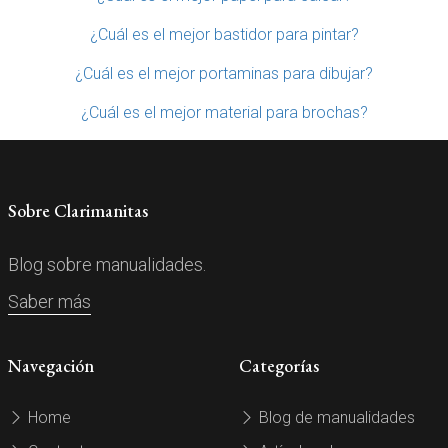
¿Cuál es el mejor bastidor para pintar?
¿Cuál es el mejor portaminas para dibujar?
¿Cuál es el mejor material para brochas?
Sobre Clarimanitas
Blog sobre manualidades.
Saber más
Navegación
Categorías
Home
Blog de manualidades