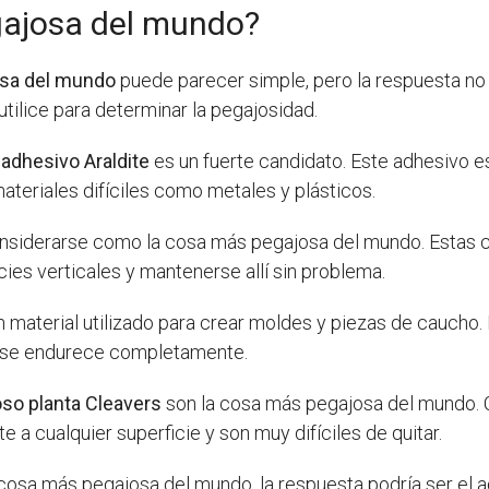
gajosa del mundo?
osa del mundo
puede parecer simple, pero la respuesta no 
utilice para determinar la pegajosidad.
 adhesivo Araldite
es un fuerte candidato. Este adhesivo es 
ateriales difíciles como metales y plásticos.
nsiderarse como la cosa más pegajosa del mundo. Estas 
cies verticales y mantenerse allí sin problema.
un material utilizado para crear moldes y piezas de caucho
e se endurece completamente.
oso planta Cleavers
son la cosa más pegajosa del mundo. 
e a cualquier superficie y son muy difíciles de quitar.
osa más pegajosa del mundo, la respuesta podría ser el adh