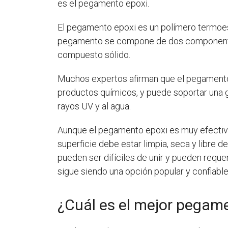
es el pegamento epoxi.
El pegamento epoxi es un polímero termoesta
pegamento se compone de dos componentes 
compuesto sólido.
Muchos expertos afirman que el pegamento
productos químicos, y puede soportar una g
rayos UV y al agua.
Aunque el pegamento epoxi es muy efectivo,
superficie debe estar limpia, seca y libre
pueden ser difíciles de unir y pueden reque
sigue siendo una opción popular y confiabl
¿Cuál es el mejor pegam