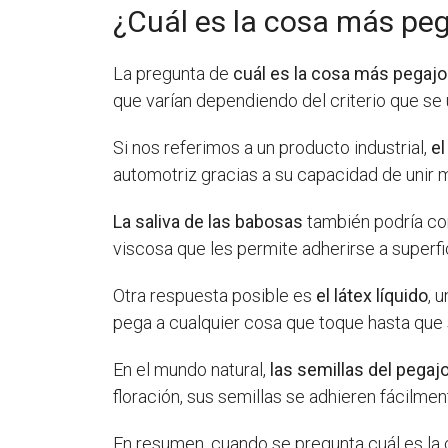
¿Cuál es la cosa más pe
La pregunta de
cuál es la cosa más pegaj
que varían dependiendo del criterio que se 
Si nos referimos a un producto industrial,
el
automotriz gracias a su capacidad de unir m
La saliva de las babosas
también podría co
viscosa que les permite adherirse a superfi
Otra respuesta posible es
el látex líquido
, 
pega a cualquier cosa que toque hasta qu
En el mundo natural,
las semillas del pegaj
floración, sus semillas se adhieren fácilment
En resumen, cuando se pregunta cuál es la c