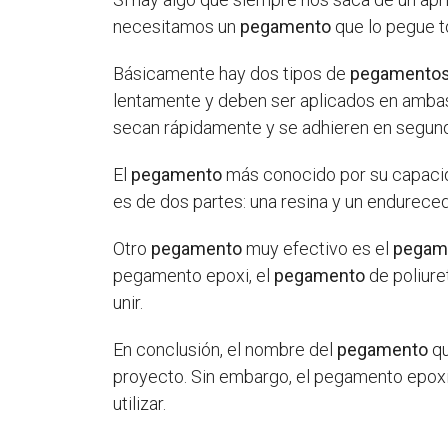
necesitamos un
pegamento
que lo pegue t
Básicamente hay dos tipos de
pegamento
lentamente y deben ser aplicados en ambas 
secan rápidamente y se adhieren en segun
El
pegamento
más conocido por su capacid
es de dos partes: una resina y un endureced
Otro
pegamento
muy efectivo es el
pegam
pegamento epoxi, el
pegamento
de poliure
unir.
En conclusión, el nombre del
pegamento
qu
proyecto. Sin embargo, el pegamento epoxi
utilizar.