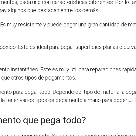
entos, cada uno con características diferentes. Por lo tant
 hay algunos que destacan entre los demás.
 Es muy resistente y puede pegar una gran cantidad de ma
óxico. Este es ideal para pegar superficies planas o curvas
o instantáneo. Este es muy útil para reparaciones rápida
 que otros tipos de pegamentos.
ento para pegar todo. Depende del tipo de material a pegar
ble tener varios tipos de pegamento a mano para poder util
mento que pega todo?
ieto es el
pegamento
. Ya sea en la escuela, en la oficina