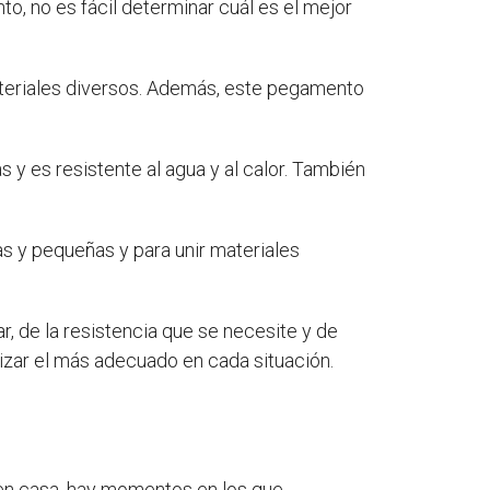
o, no es fácil determinar cuál es el mejor
teriales
diversos. Además, este pegamento
 y es resistente al agua y al calor. También
s y pequeñas y para unir materiales
, de la resistencia que se necesite y de
izar el más adecuado en cada situación.
 o en casa, hay momentos en los que