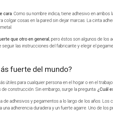
le cara
. Como su nombre indica, tiene adhesivo en ambos lad
a colgar cosas en la pared sin dejar marcas. La cinta adhe
 metal.
rte que otro en general
, pero éstos son algunos de lo
seguir las instrucciones del fabricante y elegir el pegam
ás fuerte del mundo?
s útiles para cualquier persona en el hogar o en el traba
es de construcción. Sin embargo, surge la pregunta:
¿Cuál e
a de adhesivos y pegamentos a lo largo de los años. Los c
a una adherencia duradera y un fuerte agarre. Uno de los 