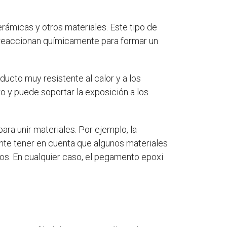
erámicas y otros materiales. Este tipo de
reaccionan químicamente para formar un
oducto muy resistente al calor y a los
o y puede soportar la exposición a los
ra unir materiales. Por ejemplo, la
ante tener en cuenta que algunos materiales
dos. En cualquier caso, el pegamento epoxi