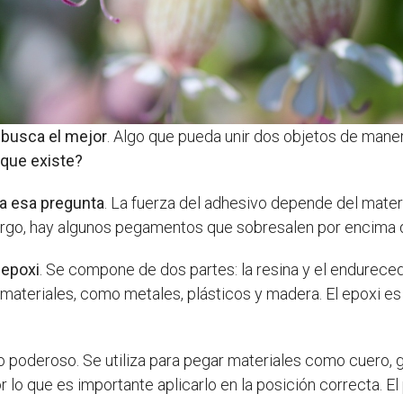
 busca el mejor
. Algo que pueda unir dos objetos de mane
que existe?
 a esa pregunta
. La fuerza del adhesivo depende del materia
argo, hay algunos pegamentos que sobresalen por encima 
 epoxi
. Se compone de dos partes: la resina y el endurec
 materiales, como metales, plásticos y madera. El epoxi es
 poderoso. Se utiliza para pegar materiales como cuero, g
 lo que es importante aplicarlo en la posición correcta. E