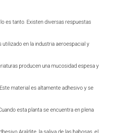
lo es tanto. Existen diversas respuestas
utilizado en la industria aeroespacial y
criaturas producen una mucosidad espesa y
. Este material es altamente adhesivo y se
Cuando esta planta se encuentra en plena
esivo Araldite, la saliva de las babosas, el