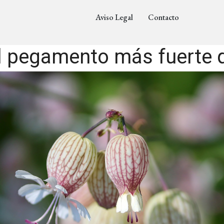
Aviso Legal
Contacto
l pegamento más fuerte 