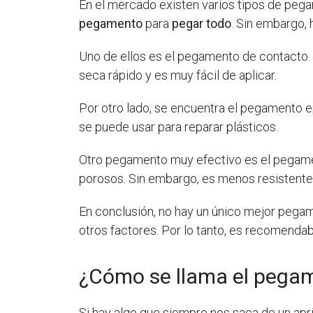
En el mercado existen varios tipos de pegam
pegamento
para
pegar todo
. Sin embargo,
Uno de ellos es el pegamento de contacto.
seca rápido y es muy fácil de aplicar.
Por otro lado, se encuentra el pegamento ep
se puede usar para reparar plásticos.
Otro pegamento muy efectivo es el pegament
porosos. Sin embargo, es menos resistente
En conclusión, no hay un único mejor pegam
otros factores. Por lo tanto, es recomenda
¿Cómo se llama el pega
Si hay algo que siempre nos saca de un apr