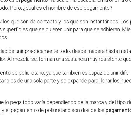
odo. Pero, ¿cuál es el nombre de ese pegamento?
s
: los que son de contacto y los que son instantáneos. Los
superficies que se quieren unir para que se adhieran. Mie
dos.
ad de unir prácticamente todo, desde madera hasta metal
or. Al mezclarse, forman una sustancia muy resistente que
ento
de poliuretano, ya que también es capaz de unir difer
tano es de una sola parte y se expande para llenar los hue
e lo pega todo varía dependiendo de la marca y del tipo 
 y el pegamento de poliuretano son dos de los
pegament