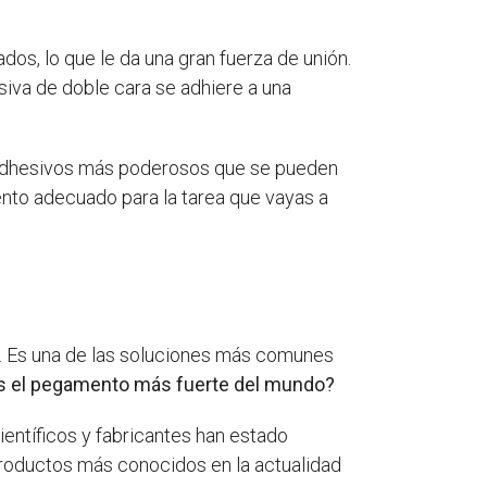
os, lo que le da una gran fuerza de unión.
siva de doble cara se adhiere a una
s adhesivos más poderosos que se pueden
ento adecuado para la tarea que vayas a
jo. Es una de las soluciones más comunes
s el pegamento más fuerte del mundo?
ientíficos y fabricantes han estado
productos más conocidos en la actualidad