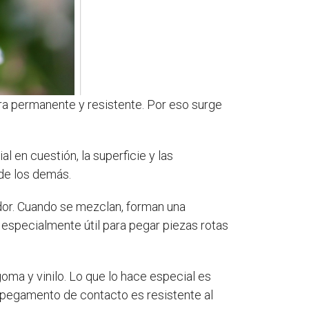
ra permanente y resistente. Por eso surge
l en cuestión, la superficie y las
de los demás.
edor. Cuando se mezclan, forman una
 especialmente útil para pegar piezas rotas
oma y vinilo. Lo que lo hace especial es
l pegamento de contacto es resistente al