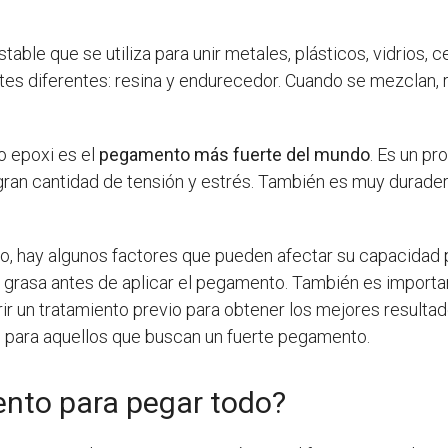
ble que se utiliza para unir metales, plásticos, vidrios, c
diferentes: resina y endurecedor. Cuando se mezclan, 
 epoxi es el
pegamento más fuerte del mundo
. Es un pr
ran cantidad de tensión y estrés. También es muy durader
 hay algunos factores que pueden afectar su capacidad pa
 de grasa antes de aplicar el pegamento. También es import
rir un tratamiento previo para obtener los mejores resulta
e para aquellos que buscan un fuerte pegamento.
ento para pegar todo?