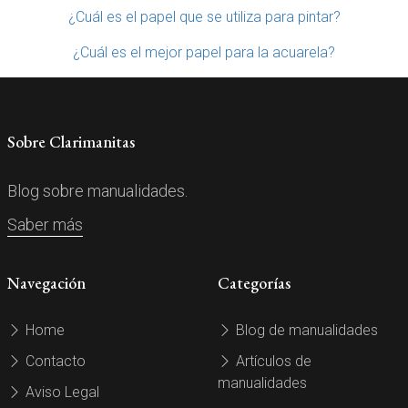
¿Cuál es el papel que se utiliza para pintar?
¿Cuál es el mejor papel para la acuarela?
Sobre Clarimanitas
Blog sobre manualidades.
Saber más
Navegación
Categorías
Home
Blog de manualidades
Contacto
Artículos de
manualidades
Aviso Legal