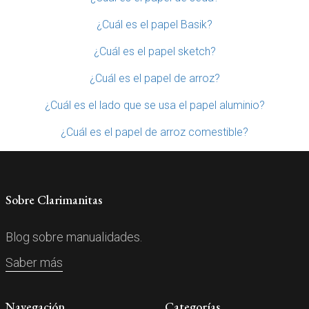
¿Cuál es el papel Basik?
¿Cuál es el papel sketch?
¿Cuál es el papel de arroz?
¿Cuál es el lado que se usa el papel aluminio?
¿Cuál es el papel de arroz comestible?
Sobre Clarimanitas
Blog sobre manualidades.
Saber más
Navegación
Categorías