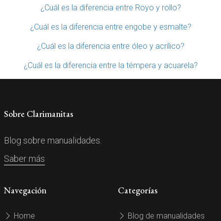
¿Cuál es la diferencia entre Royo y rollo?
¿Cuál es la diferencia entre engobe y esmalte?
¿Cuál es la diferencia entre óleo y acrílico?
¿Cuál es la diferencia entre la témpera y acuarela?
Sobre Clarimanitas
Blog sobre manualidades.
Saber más
Navegación
Categorías
Home
Blog de manualidades