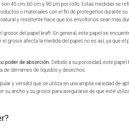
t
son 45 cm, 60 cm y 90 cm por rollo. Estas medidas se refi
uctos o materiales con el fin de protegerlos durante su 
a natural y resistente hace que los envoltorios sean más du
l grosor del papel kraft. En general, este papel se encuen
l grosor afecta la medida del papel, no es así, ya que el 
su poder de absorción.
Debido a su porosidad, este papel 
ieza de derrames de líquidos y desechos.
pular y versátil que se utiliza en una amplia variedad de a
er su ancho y su grosor para asegurarse de que esté utiliz
er?