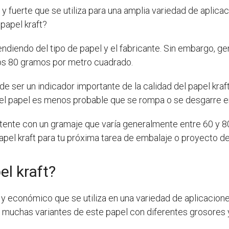
 y fuerte que se utiliza para una amplia variedad de aplic
papel kraft?
endiendo del tipo de papel y el fabricante. Sin embargo, g
 los 80 gramos por metro cuadrado.
e ser un indicador importante de la calidad del papel kra
ue el papel es menos probable que se rompa o se desgarre 
stente con un gramaje que varía generalmente entre 60 y 
pel kraft para tu próxima tarea de embalaje o proyecto d
el kraft?
te y económico que se utiliza en una variedad de aplicacio
y muchas variantes de este papel con diferentes grosores