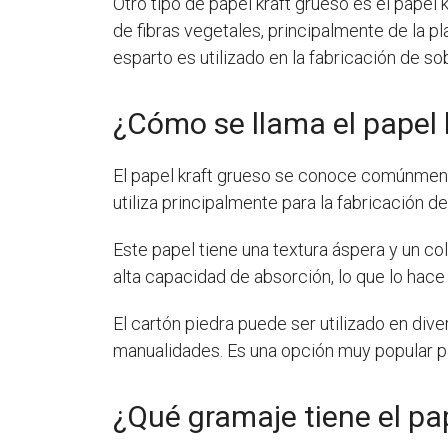
Otro tipo de papel kraft grueso es el papel
de fibras vegetales, principalmente de la p
esparto es utilizado en la fabricación de so
¿Cómo se llama el papel 
El papel kraft grueso se conoce comúnmente 
utiliza principalmente para la fabricación d
Este papel tiene una textura áspera y un co
alta capacidad de absorción, lo que lo hace
El cartón piedra puede ser utilizado en diver
manualidades. Es una opción muy popular p
¿Qué gramaje tiene el pap