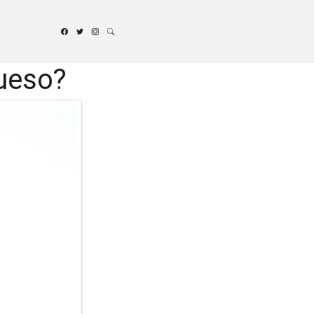
rueso?