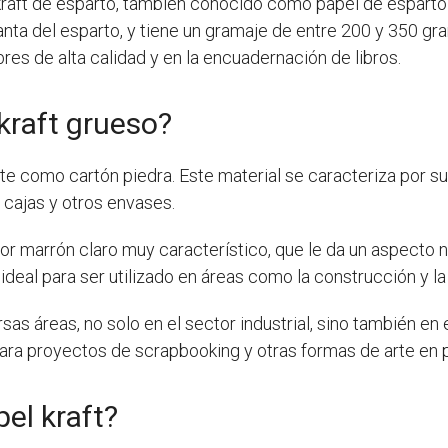
 kraft de esparto, también conocido como papel de esparto 
lanta del esparto, y tiene un gramaje de entre 200 y 350 gr
bres de alta calidad y en la encuadernación de libros.
kraft grueso?
como cartón piedra. Este material se caracteriza por su g
e cajas y otros envases.
lor marrón claro muy característico, que le da un aspecto 
 ideal para ser utilizado en áreas como la construcción y l
sas áreas, no solo en el sector industrial, sino también en 
ara proyectos de scrapbooking y otras formas de arte en 
el kraft?