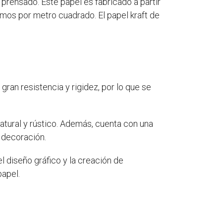
prensado. Este papel es fabricado a partir
amos por metro cuadrado. El papel kraft de
ran resistencia y rigidez, por lo que se
natural y rústico. Además, cuenta con una
a decoración.
el diseño gráfico y la creación de
papel.