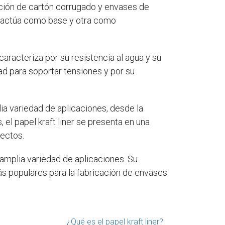
ción de cartón corrugado y envases de
s actúa como base y otra como
caracteriza por su resistencia al agua y su
dad para soportar tensiones y por su
plia variedad de aplicaciones, desde la
 el papel kraft liner se presenta en una
yectos.
a amplia variedad de aplicaciones. Su
ás populares para la fabricación de envases
¿Qué es el papel kraft liner?