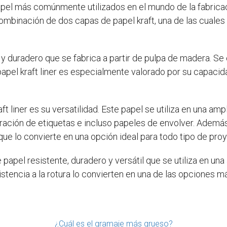
apel más comúnmente utilizados en el mundo de la fabrica
combinación de dos capas de papel kraft, una de las cuale
e y duradero que se fabrica a partir de pulpa de madera. Se 
l papel kraft liner es especialmente valorado por su capaci
ft liner es su versatilidad. Este papel se utiliza en una am
oración de etiquetas e incluso papeles de envolver. Además,
ue lo convierte en una opción ideal para todo tipo de pro
de papel resistente, duradero y versátil que se utiliza en un
stencia a la rotura lo convierten en una de las opciones m
¿Cuál es el gramaje más grueso?