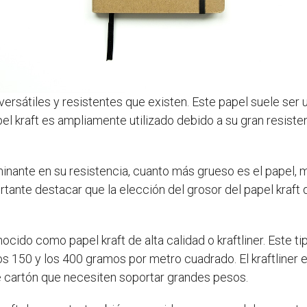
versátiles y resistentes que existen. Este papel suele ser u
pel kraft es ampliamente utilizado debido a su gran resist
rminante en su resistencia, cuanto más grueso es el papel,
ortante destacar que la elección del grosor del papel kraft
ocido como papel kraft de alta calidad o kraftliner. Este t
os 150 y los 400 gramos por metro cuadrado. El kraftliner e
de cartón que necesiten soportar grandes pesos.