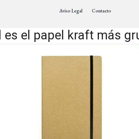
Aviso Legal
Contacto
 es el papel kraft más g