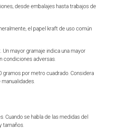
aciones, desde embalajes hasta trabajos de
eneralmente, el papel kraft de uso común
ft. Un mayor gramaje indica una mayor
en condiciones adversas.
80 gramos por metro cuadrado. Considera
e manualidades.
nes. Cuando se habla de las medidas del
 y tamaños.