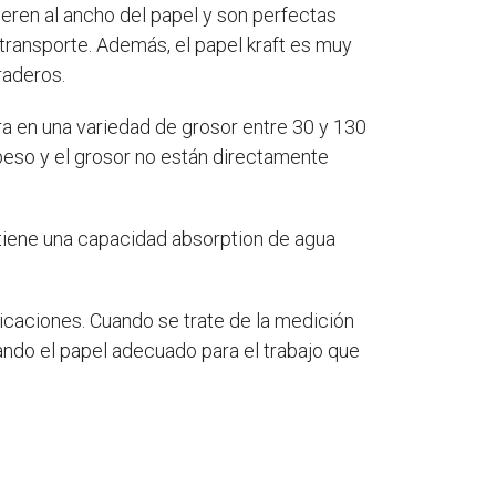
eren al ancho del papel y son perfectas
transporte. Además, el papel kraft es muy
raderos.
tra en una variedad de grosor entre 30 y 130
peso y el grosor no están directamente
tiene una capacidad absorption de agua
plicaciones. Cuando se trate de la medición
ando el papel adecuado para el trabajo que