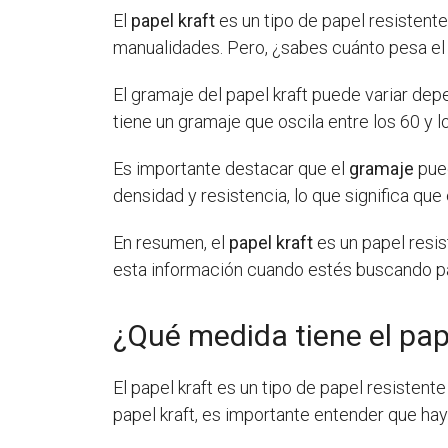
El
papel kraft
es un tipo de papel resistente
manualidades. Pero, ¿sabes cuánto pesa el 
El gramaje del papel kraft puede variar dep
tiene un gramaje que oscila entre los 60 y
Es importante destacar que el
gramaje
pued
densidad y resistencia, lo que significa q
En resumen, el
papel kraft
es un papel resi
esta información cuando estés buscando pa
¿Qué medida tiene el pap
El papel kraft es un tipo de papel resisten
papel kraft, es importante entender que ha