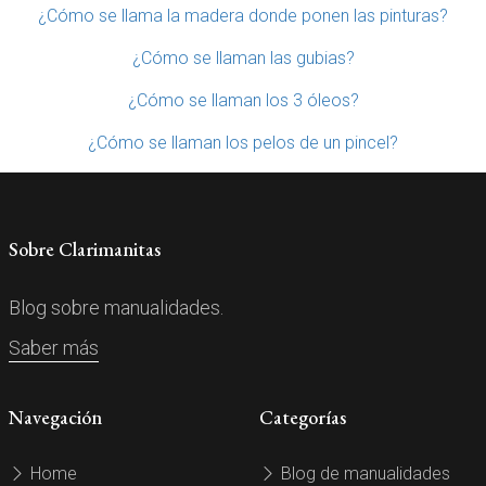
¿Cómo se llama la madera donde ponen las pinturas?
¿Cómo se llaman las gubias?
¿Cómo se llaman los 3 óleos?
¿Cómo se llaman los pelos de un pincel?
Sobre Clarimanitas
Blog sobre manualidades.
Saber más
Navegación
Categorías
Home
Blog de manualidades