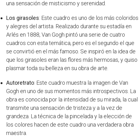
una sensación de misticismo y serenidad.
Los girasoles
: Este cuadro es uno de los más coloridos
y alegres del artista. Realizado durante su estadía en
Arlés en 1888, Van Gogh pintó una serie de cuatro
cuadros con esta temática, pero es el segundo el que
se convirtió en el más famoso. Se inspiró en la idea de
que los girasoles eran las flores más hermosas, y quiso
plasmar toda su belleza en su obra de arte.
Autoretrato
: Este cuadro muestra la imagen de Van
Gogh en uno de sus momentos más introspectivos. La
obra es conocida por la intensidad de su mirada, la cual
transmite una sensación de tristeza y a la vez de
grandeza. La técnica de la pincelada y la elección de
los colores hacen de este cuadro una verdadera obra
maestra.