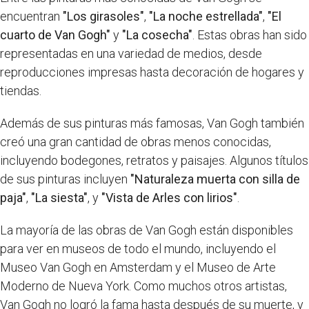
encuentran
"Los girasoles"
,
"La noche estrellada"
,
"El
cuarto de Van Gogh"
y
"La cosecha"
. Estas obras han sido
representadas en una variedad de medios, desde
reproducciones impresas hasta decoración de hogares y
tiendas.
Además de sus pinturas más famosas, Van Gogh también
creó una gran cantidad de obras menos conocidas,
incluyendo bodegones, retratos y paisajes. Algunos títulos
de sus pinturas incluyen
"Naturaleza muerta con silla de
paja"
,
"La siesta"
, y
"Vista de Arles con lirios"
.
La mayoría de las obras de Van Gogh están disponibles
para ver en museos de todo el mundo, incluyendo el
Museo Van Gogh en Amsterdam y el Museo de Arte
Moderno de Nueva York. Como muchos otros artistas,
Van Gogh no logró la fama hasta después de su muerte, y