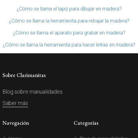
¿Cómo se llama el lapiz para dibujar en madera?
¿Cómo se llama la herramienta para rebajar la madera?
¿Cómo se llama el aparato para grabar en madera?
¿Cómo se llama la herramienta para hacer letras en madera?
Sobre Clarimanitas
Blog sobre manualidades.
Saber más
Navegación
Categorías