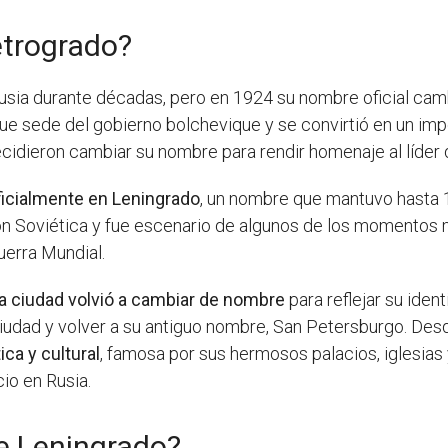
etrogrado?
usia durante décadas, pero en 1924 su nombre oficial cam
 fue sede del gobierno bolchevique y se convirtió en un impo
decidieron cambiar su nombre para rendir homenaje al líder 
oficialmente en Leningrado
, un nombre que mantuvo hasta 1
ión Soviética y fue escenario de algunos de los momentos m
uerra Mundial.
la ciudad volvió a cambiar de nombre
para reflejar su iden
ciudad y volver a su antiguo nombre, San Petersburgo. De
ca y cultural
, famosa por sus hermosos palacios, iglesias
io en Rusia.
e Leningrado?