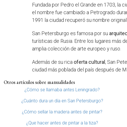
Fundada por Pedro el Grande en 1703, la c
el nombre fue cambiado a Petrogrado durant
1991 la ciudad recuperó su nombre origina
San Petersburgo es famosa por su
arquite
turísticas de Rusia. Entre los lugares más
amplia colección de arte europeo y ruso.
Además de su rica
oferta cultural
, San Pet
ciudad más poblada del país después de Mos
Otros artículos sobre manualidades
¿Cómo se llamaba antes Leningrado?
¿Cuánto dura un día en San Petersburgo?
¿Cómo sellar la madera antes de pintar?
¿Que hacer antes de pintar a la tiza?