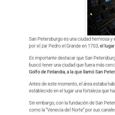
San Petersburgo es una ciudad hermosa y 
por el zar Pedro el Grande en 1703,
el luga
Es importante destacar que San Petersburgo
buscó tener una ciudad que fuera más cerc
Golfo de Finlandia, a la que llamó San Pet
Antes de este momento, el área estaba habita
establecido en el lugar una fortaleza que 
Sin embargo, con la fundación de San Pete
como la "Venecia del Norte" por sus canale