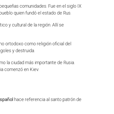
n pequeñas comunidades. Fue en el siglo IX
pueblo quien fundó el estado de Rus.
co y cultural de la región. Allí se
smo ortodoxo como religión oficial del
ngoles y destruida.
omo la ciudad más importante de Rusia.
usia comenzó en Kiev.
spañol
hace referencia al santo patrón de