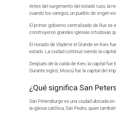
Antes del surgimiento del estado ruso, la r
cuando los varegos, un pueblo de origen es
El primer gobierno centralizado de Rus se est
construyeron grandes iglesias ortodoxas q
El reinado de Vladimir el Grande en Kiev fue
estado. La ciudad continuó siendo la capital
Después de la caída de Kiev, la capital fu
Durante siglos, Moscú fue la capital del im
¿Qué significa San Peter
San Petersburgo es una ciudad ubicada en el
la iglesia católica, San Pedro, quien tamb