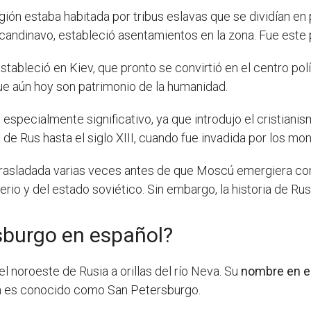
egión estaba habitada por tribus eslavas que se dividían e
candinavo, estableció asentamientos en la zona. Fue este 
ableció en Kiev, que pronto se convirtió en el centro políti
ue aún hoy son patrimonio de la humanidad.
 especialmente significativo, ya que introdujo el cristiani
 de Rus hasta el siglo XIII, cuando fue invadida por los mo
e trasladada varias veces antes de que Moscú emergiera c
perio y del estado soviético. Sin embargo, la historia de R
sburgo en español?
 noroeste de Rusia a orillas del río Neva. Su
nombre en e
ién es conocido como San Petersburgo.