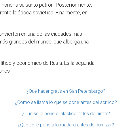
honor a su santo patrón. Posteriormente,
ante la época soviética. Finalmente, en
onvierten en una de las ciudades más
 más grandes del mundo, que alberga una
lítico y económico de Rusia. Es la segunda
ones.
¿Que hacer gratis en San Petersburgo?
¿Cómo se llama lo que se pone antes del acrílico?
¿Que se le pone el plástico antes de pintar?
¿Que se le pone a la madera antes de barnizar?