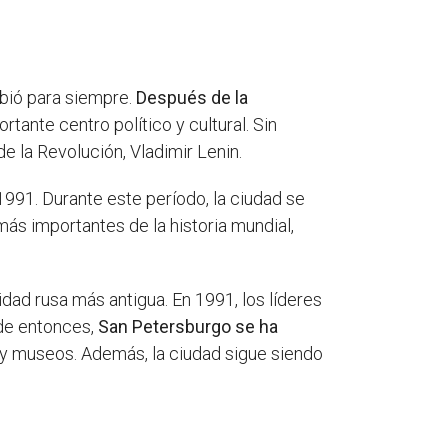
bió para siempre.
Después de la
rtante centro político y cultural. Sin
de la Revolución, Vladimir Lenin.
991. Durante este período, la ciudad se
ás importantes de la historia mundial,
tidad rusa más antigua. En 1991, los líderes
sde entonces,
San Petersburgo se ha
 y museos. Además, la ciudad sigue siendo