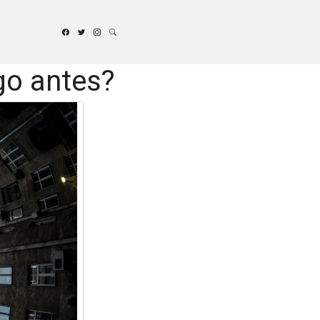
go antes?