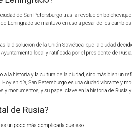
 ciudad de San Petersburgo tras la revolución bolchevique 
 de Leningrado se mantuvo en uso a pesar de los cambios p
as la disolución de la Unión Soviética, que la ciudad deci
Ayuntamiento local y ratificada por el presidente de Rusia
a la historia y la cultura de la ciudad, sino más bien un r
a. Hoy en día, San Petersburgo es una ciudad vibrante y m
ios y monumentos, y su papel clave en la historia de Rusia 
tal de Rusia?
ria es un poco más complicada que eso.