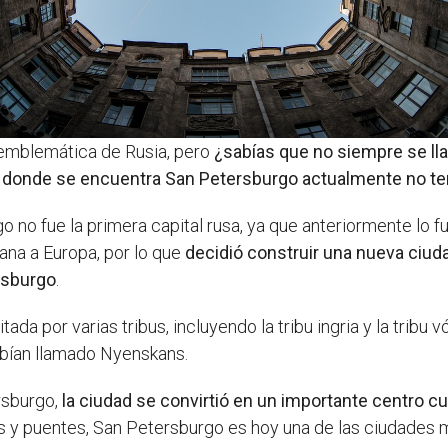
emblemática de Rusia, pero
¿sabías que no siempre se ll
r donde se encuentra San Petersburgo actualmente no t
 no fue la primera capital rusa, ya que anteriormente lo 
ana a Europa, por lo que
decidió construir una nueva ciud
ersburgo
.
da por varias tribus, incluyendo la tribu ingria y la tribu 
habían llamado Nyenskans.
rsburgo,
la ciudad se convirtió en un importante centro cult
s y puentes, San Petersburgo es hoy una de las ciudades 