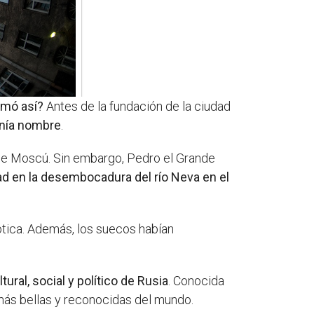
amó así?
Antes de la fundación de la ciudad
enía nombre
.
fue Moscú. Sin embargo, Pedro el Grande
ad en la desembocadura del río Neva en el
vótica. Además, los suecos habían
ural, social y político de Rusia
. Conocida
más bellas y reconocidas del mundo.