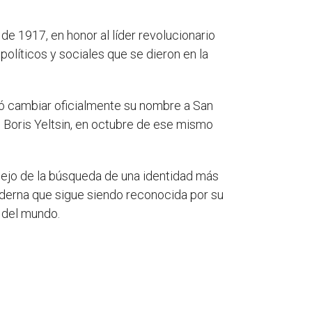
de 1917, en honor al líder revolucionario
olíticos y sociales que se dieron en la
dió cambiar oficialmente su nombre a San
, Boris Yeltsin, en octubre de ese mismo
eflejo de la búsqueda de una identidad más
oderna que sigue siendo reconocida por su
y del mundo.