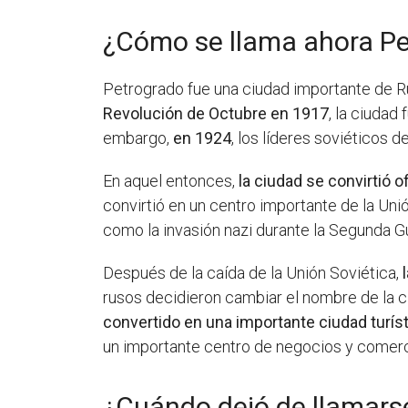
¿Cómo se llama ahora P
Petrogrado fue una ciudad importante de R
Revolución de Octubre en 1917
, la ciudad
embargo,
en 1924
, los líderes soviéticos 
En aquel entonces,
la ciudad se convirtió 
convirtió en un centro importante de la Un
como la invasión nazi durante la Segunda G
Después de la caída de la Unión Soviética,
rusos decidieron cambiar el nombre de la 
convertido en una importante ciudad turísti
un importante centro de negocios y comerc
¿Cuándo dejó de llamars