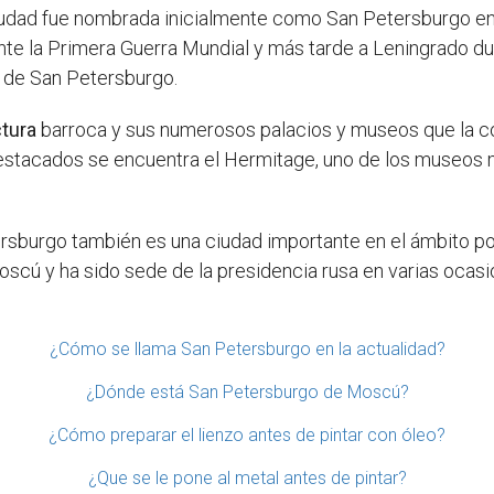
iudad fue nombrada inicialmente como San Petersburgo en 
e la Primera Guerra Mundial y más tarde a Leningrado dur
l de San Petersburgo.
ctura
barroca y sus numerosos palacios y museos que la c
 destacados se encuentra el Hermitage, uno de los museos
ersburgo también es una ciudad importante en el ámbito po
cú y ha sido sede de la presidencia rusa en varias ocasi
¿Cómo se llama San Petersburgo en la actualidad?
¿Dónde está San Petersburgo de Moscú?
¿Cómo preparar el lienzo antes de pintar con óleo?
¿Que se le pone al metal antes de pintar?