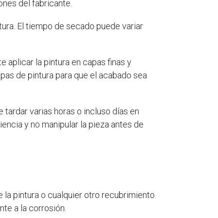
ones del fabricante.
ntura. El tiempo de secado puede variar
e aplicar la pintura en capas finas y
apas de pintura para que el acabado sea
 tardar varias horas o incluso días en
encia y no manipular la pieza antes de
 la pintura o cualquier otro recubrimiento.
te a la corrosión.