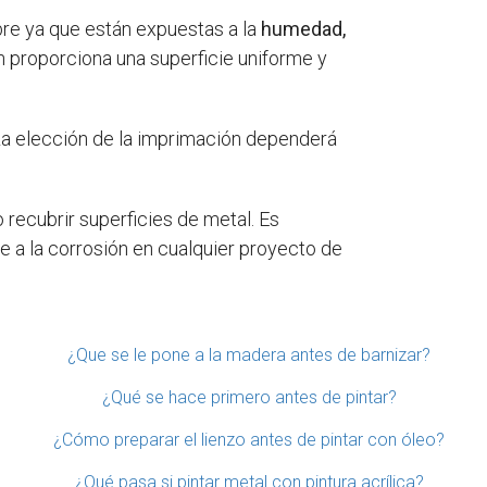
bre ya que están expuestas a la
humedad,
n proporciona una superficie uniforme y
 La elección de la imprimación dependerá
 recubrir superficies de metal. Es
e a la corrosión en cualquier proyecto de
¿Que se le pone a la madera antes de barnizar?
¿Qué se hace primero antes de pintar?
¿Cómo preparar el lienzo antes de pintar con óleo?
¿Qué pasa si pintar metal con pintura acrílica?