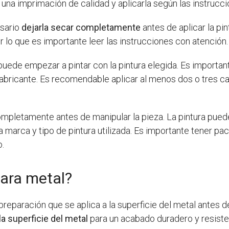
 una imprimación de calidad y aplicarla según las instrucci
esario
dejarla secar completamente
antes de aplicar la pi
r lo que es importante leer las instrucciones con atención.
 puede empezar a pintar con la pintura elegida. Es important
 fabricante. Es recomendable aplicar al menos dos o tres c
completamente antes de manipular la pieza. La pintura puede
arca y tipo de pintura utilizada. Es importante tener paci
o.
para metal?
reparación que se aplica a la superficie del metal antes de
la superficie del metal
para un acabado duradero y resisten