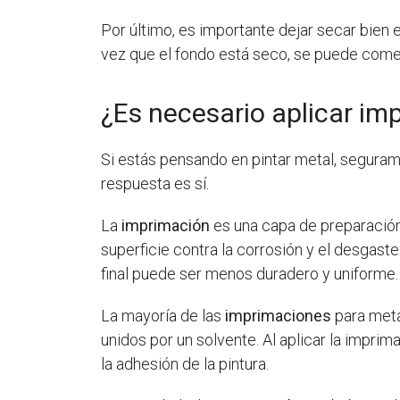
Por último, es importante dejar secar bien e
vez que el fondo está seco, se puede comenz
¿Es necesario aplicar im
Si estás pensando en pintar metal, seguram
respuesta es sí.
La
imprimación
es una capa de preparación q
superficie contra la corrosión y el desgaste
final puede ser menos duradero y uniforme.
La mayoría de las
imprimaciones
para meta
unidos por un solvente. Al aplicar la imprim
la adhesión de la pintura.