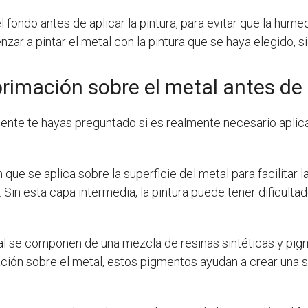
l fondo antes de aplicar la pintura, para evitar que la hum
ar a pintar el metal con la pintura que se haya elegido, si
primación sobre el metal antes de 
ente te hayas preguntado si es realmente necesario aplic
ue se aplica sobre la superficie del metal para facilitar la
. Sin esta capa intermedia, la pintura puede tener dificulta
l se componen de una mezcla de resinas sintéticas y pigm
ación sobre el metal, estos pigmentos ayudan a crear una su