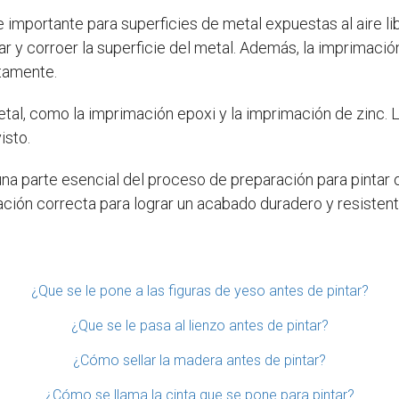
importante para superficies de metal expuestas al aire li
 y corroer la superficie del metal. Además, la imprimació
ctamente.
etal, como la imprimación epoxi y la imprimación de zinc.
isto.
na parte esencial del proceso de preparación para pintar o
ación correcta para lograr un acabado duradero y resistent
¿Que se le pone a las figuras de yeso antes de pintar?
¿Que se le pasa al lienzo antes de pintar?
¿Cómo sellar la madera antes de pintar?
¿Cómo se llama la cinta que se pone para pintar?