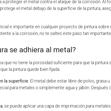
a proteger el metal contra el ataque de la corrosión. Al fo
rotege el metal debajo de la superficie de la pintura, as
cial e importante en cualquier proyecto de pintura sobre 
tente a la corrosión, no te saltes este paso tan importante
ra se adhiera al metal?
 ya que no tiene la porosidad suficiente para que la pintura
ue la pintura quede bien fijada.
en la superficie
. El metal debe estar libre de polvo, grasa u
special para metales o simplemente agua y jabón. Después d
ca
, se puede aplicar una capa de imprimación para metales.