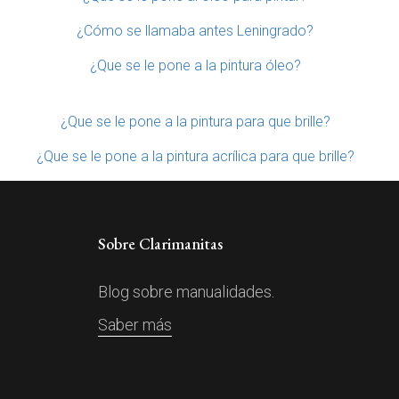
¿Cómo se llamaba antes Leningrado?
¿Que se le pone a la pintura óleo?
¿Que se le pone a la pintura para que brille?
¿Que se le pone a la pintura acrílica para que brille?
Sobre Clarimanitas
Blog sobre manualidades.
Saber más