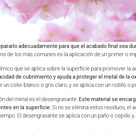
epararlo adecuadamente para que el acabado final sea dur
 uno de los más comunes es la aplicación de un primer o im
mico que se aplica sobre la superficie para promover la a
acidad de cubrimiento y ayuda a proteger el metal de la o
 un color blanco o gris claro, y se aplica con un rodillo o pi
ión del metal es el desengrasante.
Este material se encarg
ntes en la superficie.
Si no se elimina estos residuos, el a
tiempo. El desengrasante se aplica con un paño o cepillo y