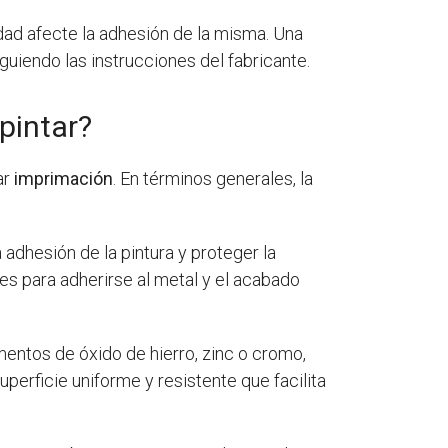
edad afecte la adhesión de la misma. Una
guiendo las instrucciones del fabricante.
pintar?
ar
imprimación
. En términos generales, la
 adhesión de la pintura y proteger la
des para adherirse al metal y el acabado
entos de óxido de hierro, zinc o cromo,
perficie uniforme y resistente que facilita