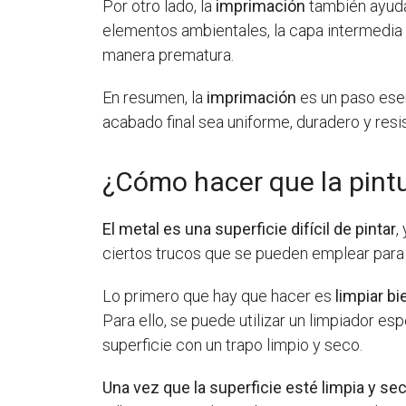
Por otro lado, la
imprimación
también ayuda 
elementos ambientales, la capa intermedia p
manera prematura.
En resumen, la
imprimación
es un paso esen
acabado final sea uniforme, duradero y resis
¿Cómo hacer que la pintu
El metal es una superficie difícil de pintar
,
ciertos trucos que se pueden emplear para q
Lo primero que hay que hacer es
limpiar bi
Para ello, se puede utilizar un limpiador e
superficie con un trapo limpio y seco.
Una vez que la superficie esté limpia y se