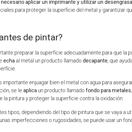
 necesario aplicar un imprimante y utilizar un desengrasan
ales para proteger la superficie del metal y garantizar qu
antes de pintar?
ortante preparar la superficie adecuadamente para que la 
le
echa
al metal un producto llamado
decapante
, que ayud
rficie.
es importante enjuagar bien el metal con agua para asegu
ción, se le
aplica
un producto llamado
fondo para metales
 la pintura y proteger la superficie contra la oxidación.
es tipos, dependiendo del tipo de pintura que se vaya a uti
 algunas imperfecciones o rugosidades, se puede usar un fo