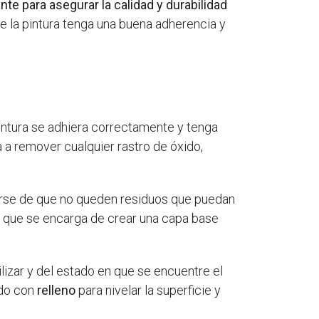
te para asegurar la calidad y durabilidad
e la pintura tenga una buena adherencia y
pintura se adhiera correctamente y tenga
a a remover cualquier rastro de óxido,
rarse de que no queden residuos que puedan
, que se encarga de crear una capa base
lizar y del estado en que se encuentre el
ndo con
relleno
para nivelar la superficie y