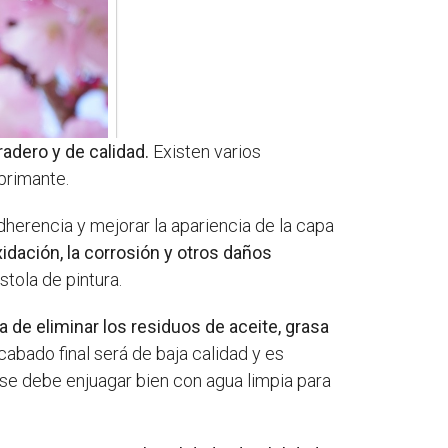
adero y de calidad.
Existen varios
primante.
dherencia y mejorar la apariencia de la capa
xidación, la corrosión y otros daños
stola de pintura.
a de eliminar los residuos de aceite, grasa
cabado final será de baja calidad y es
 se debe enjuagar bien con agua limpia para