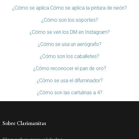
¿Cómo se aplica Cómo se aplica la pintura de neón?
¿Cómo son los soportes?
¿Cómo se ven los DM en Instagram?
¿Cómo se usa un aerógrafo?
¿Cómo son los caballetes?
¿Cómo reconocer el pan de oro?
¿Cómo se usa el difuminador?
¿Cómo son las cartulinas a 4?
Sobre Clarimanitas