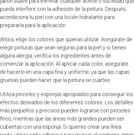
jabón suave para eliminar cualquier aceite o suciedad que
pueda interferir con la adhesión de la pintura. Después,
acondiciona tu piel con una loción hidratante para
prepararla para la aplicación.
Ahora, elige los colores que quieras utilizar. Asegúrate de
elegir pinturas que sean seguras para la piel y si tienes
alguna alergia, verifica los ingredientes antes de
comenzar la aplicación. Al aplicar cada color, asegúrate
de hacerlo en una capa fina y uniforme, ya que las capas
gruesas pueden hacer que la pintura se cuartee.
Utiliza pinceles y esponjas apropiados para conseguir los
efectos deseados de los diferentes colores. Los detalles
más pequeños y precisos pueden lograrse con pinceles
finos, mientras que las áreas más grandes pueden ser
cubiertas con una esponja. Si quieres crear una línea
recta, utiliza cinta adhesiva para marcar el contorno antes