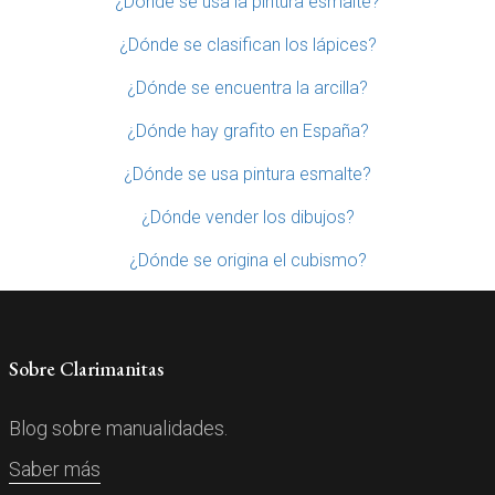
¿Dónde se usa la pintura esmalte?
¿Dónde se clasifican los lápices?
¿Dónde se encuentra la arcilla?
¿Dónde hay grafito en España?
¿Dónde se usa pintura esmalte?
¿Dónde vender los dibujos?
¿Dónde se origina el cubismo?
Sobre Clarimanitas
Blog sobre manualidades.
Saber más