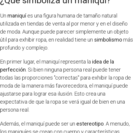
¿Que simboliza un maniquí?
Un
maniquí
es una figura humana de tamaño natural
utilizada en tiendas de venta al por menor y en el diseño
de moda. Aunque puede parecer simplemente un objeto
útil para exhibir ropa, en realidad tiene un
simbolismo
más
profundo y complejo.
En primer lugar, el maniquí representa la
idea de la
perfección
. Si bien ninguna persona real puede tener
todas las proporciones "correctas" para exhibir la ropa de
moda de la manera más favorecedora, el maniquí puede
ajustarse para lograr esa ilusión. Esto crea una
expectativa de que la ropa se verá igual de bien en una
persona real.
Además, el maniquí puede ser un
estereotipo
. A menudo,
los maniquíes se crean con cuerpo y características