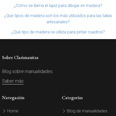
¿Cómo se llama el lapiz para dibujar en madera?
¿Qué tipos de madera son los más utilizados para las tallas
artesanales?
¿Qué tipo de madera se utiliza para pintar cuadros?
Sobre Clarimanitas
Blog sobre manualidades.
Saber más
Navegación
Categorías
Home
Blog de manualidades