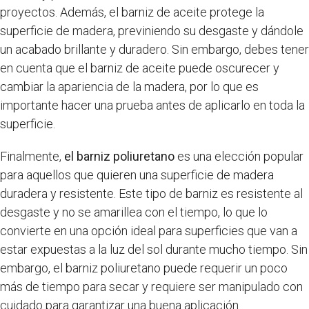
proyectos. Además, el barniz de aceite protege la
superficie de madera, previniendo su desgaste y dándole
un acabado brillante y duradero. Sin embargo, debes tener
en cuenta que el barniz de aceite puede oscurecer y
cambiar la apariencia de la madera, por lo que es
importante hacer una prueba antes de aplicarlo en toda la
superficie.
Finalmente,
el barniz poliuretano
es una elección popular
para aquellos que quieren una superficie de madera
duradera y resistente. Este tipo de barniz es resistente al
desgaste y no se amarillea con el tiempo, lo que lo
convierte en una opción ideal para superficies que van a
estar expuestas a la luz del sol durante mucho tiempo. Sin
embargo, el barniz poliuretano puede requerir un poco
más de tiempo para secar y requiere ser manipulado con
cuidado para garantizar una buena aplicación.