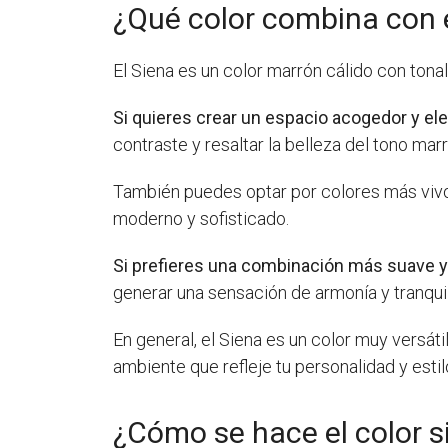
¿Qué color combina con 
El Siena es un color marrón cálido con tonali
Si quieres crear un espacio acogedor y el
contraste y resaltar la belleza del tono marr
También puedes optar por colores más vivos
moderno y sofisticado.
Si prefieres una combinación más suave y 
generar una sensación de armonía y tranquil
En general, el Siena es un color muy versát
ambiente que refleje tu personalidad y estil
¿Cómo se hace el color s