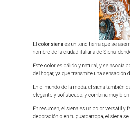
El
color siena
es un tono tierra que se asem
nombre de la ciudad italiana de Siena, donde
Este color es cálido y natural, y se asocia 
del hogar, ya que transmite una sensación d
En el mundo de la moda, el siena también e
elegante y sofisticado, y combina muy bien 
En resumen, el siena es un color versátil y f
decoración o en tu guardarropa, el siena s