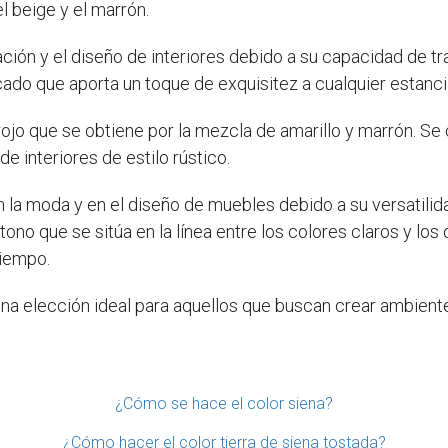
el beige y el marrón.
ción y el diseño de interiores debido a su capacidad de tra
cado que aporta un toque de exquisitez a cualquier estanci
rojo que se obtiene por la mezcla de amarillo y marrón. Se 
e interiores de estilo rústico.
n la moda y en el diseño de muebles debido a su versatili
n tono que se sitúa en la línea entre los colores claros y lo
tiempo.
 una elección ideal para aquellos que buscan crear ambient
¿Cómo se hace el color siena?
¿Cómo hacer el color tierra de siena tostada?