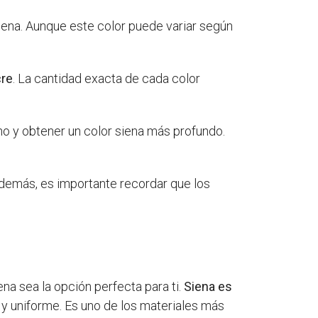
 Siena. Aunque este color puede variar según
cre
. La cantidad exacta de cada color
no y obtener un color siena más profundo.
Además, es importante recordar que los
na sea la opción perfecta para ti.
Siena es
sa y uniforme. Es uno de los materiales más