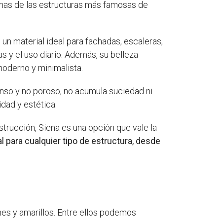
gunas de las estructuras más famosas de
n un material ideal para fachadas, escaleras,
 y el uso diario. Además, su belleza
moderno y minimalista.
denso y no poroso, no acumula suciedad ni
idad y estética.
strucción, Siena es una opción que vale la
al para cualquier tipo de estructura, desde
es y amarillos. Entre ellos podemos