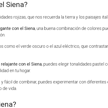
el Siena?
dades rojizas, que nos recuerda la tierra y los paisajes ital
egante con el Siena
, una buena combinación de colores pue
ón.
 como el verde oscuro o el azul eléctrico, que contrasta
relajante con el Siena
, puedes elegir tonalidades pastel 
idad en tu hogar.
il y fácil de combinar, puedes experimentar con diferentes 
o de vida.
iena?