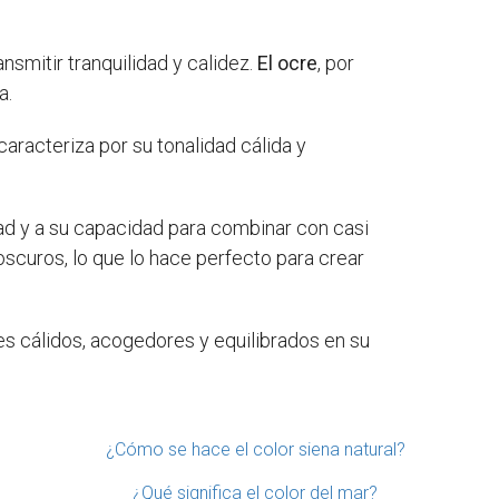
nsmitir tranquilidad y calidez.
El ocre
, por
a.
caracteriza por su tonalidad cálida y
dad y a su capacidad para combinar con casi
s oscuros, lo que lo hace perfecto para crear
es cálidos, acogedores y equilibrados en su
¿Cómo se hace el color siena natural?
¿Qué significa el color del mar?