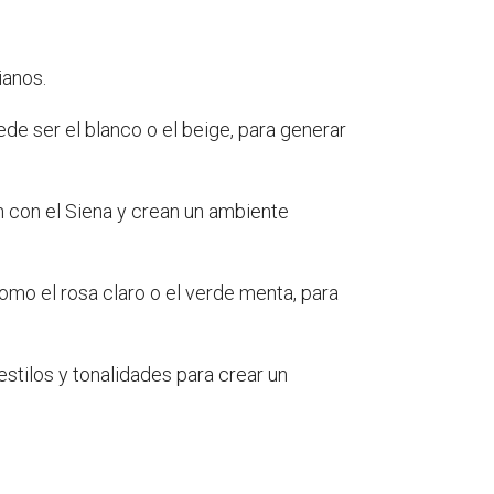
ianos.
de ser el blanco o el beige, para generar
n con el Siena y crean un ambiente
como el rosa claro o el verde menta, para
estilos y tonalidades para crear un