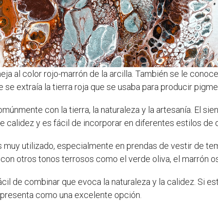
eja al color rojo-marrón de la arcilla. También se le cono
 se extraía la tierra roja que se usaba para producir pigme
comúnmente con la tierra, la naturaleza y la artesanía. El s
e calidez y es fácil de incorporar en diferentes estilos de
s muy utilizado, especialmente en prendas de vestir de te
con otros tonos terrosos como el verde oliva, el marrón os
ácil de combinar que evoca la naturaleza y la calidez. Si es
e presenta como una excelente opción.