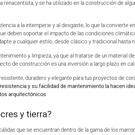
a renacentista, y se ha utilizado en la construcción de al
stencia a la intemperie y al desgaste, lo que la convierte e
ue deben soportar el impacto de las condiciones climáticas
apte a cualquier estilo, desde clásico y tradicional hasta 
ntenimiento y limpieza, ya que al tratarse de un material 
ecto de construcción es una inversión a largo plazo en cal
l resistente, duradero y elegante para tus proyectos de con
a resistencia y su facilidad de mantenimiento la hacen ide
os arquitectónicos
.
cres y tierra?
cálidas que se encuentran dentro de la gama de los marron