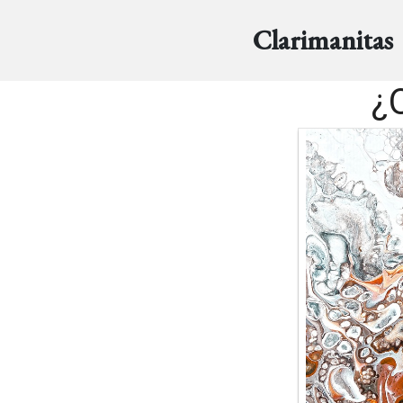
Clarimanitas
¿Q