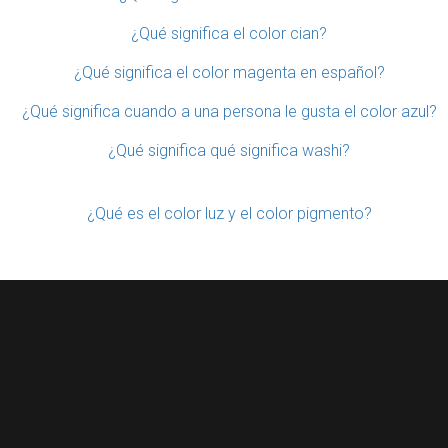
¿Qué significa el color cian?
¿Qué significa el color magenta en español?
¿Qué significa cuando a una persona le gusta el color azul?
¿Qué significa qué significa washi?
¿Qué es el color luz y el color pigmento?