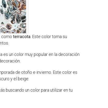
ce como
terracota
. Este color toma su
ntos.
iena es un color muy popular en la decoración
 decoración.
mporada de otoño e invierno. Este color es
curo y el beige.
tás buscando un color para utilizar en tu