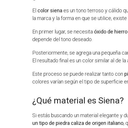
El
color siena
es un tono terroso y cálido qu
la marca y la forma en que se utilice, exis
En primer lugar, se necesita
óxido de hierro
depende del tono deseado.
Posteriormente, se agrega una pequeña ca
El resultado final es un color similar al de la a
Este proceso se puede realizar tanto con
p
colores varían según el tipo de superficie e
¿Qué material es Siena?
Si estás buscando un material elegante y d
un tipo de piedra caliza de origen italiano
, 