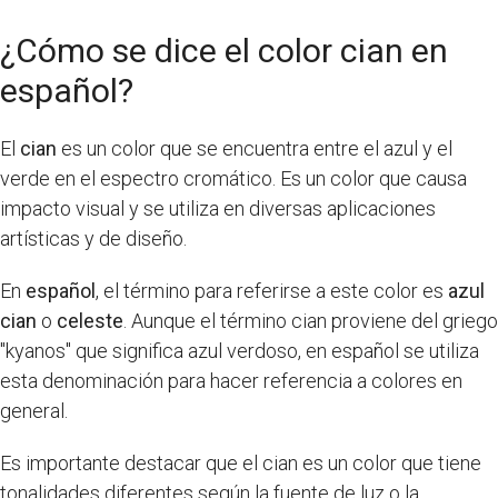
¿Cómo se dice el color cian en
español?
El
cian
es un color que se encuentra entre el azul y el
verde en el espectro cromático. Es un color que causa
impacto visual y se utiliza en diversas aplicaciones
artísticas y de diseño.
En
español
, el término para referirse a este color es
azul
cian
o
celeste
. Aunque el término cian proviene del griego
"kyanos" que significa azul verdoso, en español se utiliza
esta denominación para hacer referencia a colores en
general.
Es importante destacar que el cian es un color que tiene
tonalidades diferentes según la fuente de luz o la