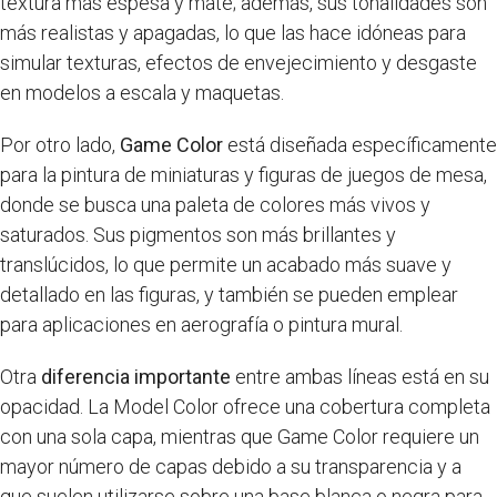
textura más espesa y mate; además, sus tonalidades son
más realistas y apagadas, lo que las hace idóneas para
simular texturas, efectos de envejecimiento y desgaste
en modelos a escala y maquetas.
Por otro lado,
Game Color
está diseñada específicamente
para la pintura de miniaturas y figuras de juegos de mesa,
donde se busca una paleta de colores más vivos y
saturados. Sus pigmentos son más brillantes y
translúcidos, lo que permite un acabado más suave y
detallado en las figuras, y también se pueden emplear
para aplicaciones en aerografía o pintura mural.
Otra
diferencia importante
entre ambas líneas está en su
opacidad. La Model Color ofrece una cobertura completa
con una sola capa, mientras que Game Color requiere un
mayor número de capas debido a su transparencia y a
que suelen utilizarse sobre una base blanca o negra para