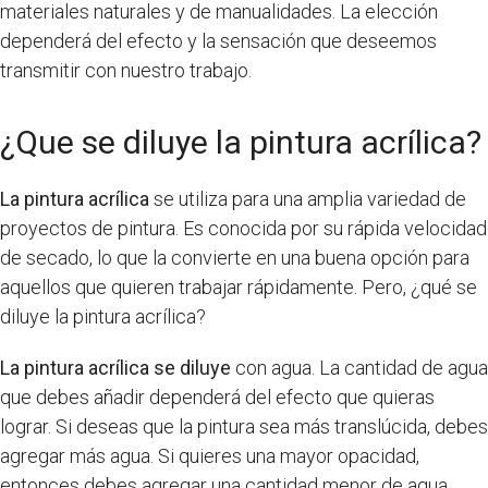
materiales naturales y de manualidades. La elección
dependerá del efecto y la sensación que deseemos
transmitir con nuestro trabajo.
¿Que se diluye la pintura acrílica?
La pintura acrílica
se utiliza para una amplia variedad de
proyectos de pintura. Es conocida por su rápida velocidad
de secado, lo que la convierte en una buena opción para
aquellos que quieren trabajar rápidamente. Pero, ¿qué se
diluye la pintura acrílica?
La pintura acrílica se diluye
con agua. La cantidad de agua
que debes añadir dependerá del efecto que quieras
lograr. Si deseas que la pintura sea más translúcida, debes
agregar más agua. Si quieres una mayor opacidad,
entonces debes agregar una cantidad menor de agua.