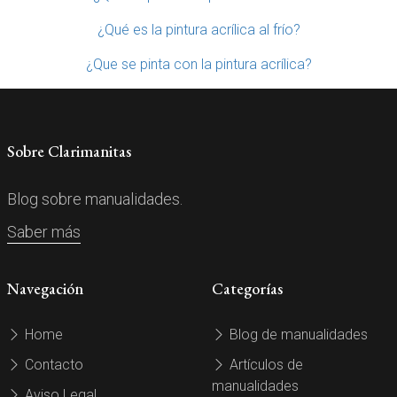
¿Qué es la pintura acrílica al frío?
¿Que se pinta con la pintura acrílica?
Sobre Clarimanitas
Blog sobre manualidades.
Saber más
Navegación
Categorías
Home
Blog de manualidades
Contacto
Artículos de
manualidades
Aviso Legal