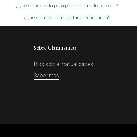
¿Qué se necesita para pintar un cuadro al óleo?
¿Qué se utiliza para pintar con acuarela?
Sobre Clarimanitas
Blog sobre manualidades.
Saber más