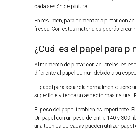
cada sesión de pintura.
En resumen, para comenzar a pintar con acu
fresca. Con estos materiales podrás crear ma
¿Cuál es el papel para pi
Al momento de pintar con acuarelas, es ese
diferente al papel común debido a su espeso
El papel para acuarela normalmente tiene u
superficie y tenga un aspecto más natural. P
El
peso
del papel también es importante. El
Un papel con un peso de entre 140 y 300 lib
una técnica de capas pueden utilizar papel