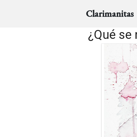
Clarimanitas
¿Qué se 