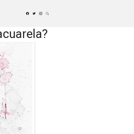
acuarela?