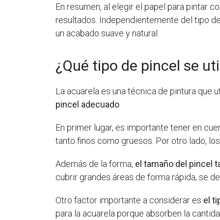
En resumen, al elegir el papel para pintar 
resultados. Independientemente del tipo de 
un acabado suave y natural.
¿Qué tipo de pincel se uti
La acuarela es una técnica de pintura que 
pincel adecuado
.
En primer lugar, es importante tener en cue
tanto finos como gruesos. Por otro lado, lo
Además de la forma,
el tamaño del pincel
cubrir grandes áreas de forma rápida, se d
Otro factor importante a considerar es
el t
para la acuarela porque absorben la canti