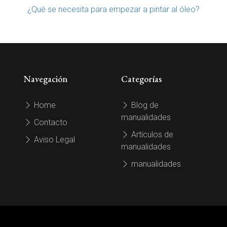
¿Qué se necesita para empezar a pintar al óleo?
Navegación
Categorías
Home
Blog de
manualidades
Contacto
Artículos de
Aviso Legal
manualidades
manualidades