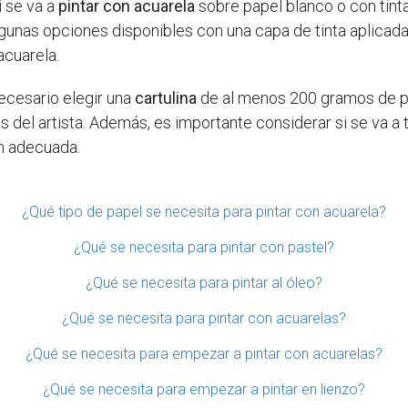
i se va a
pintar con acuarela
sobre papel blanco o con tint
gunas opciones disponibles con una capa de tinta aplicada 
acuarela.
ecesario elegir una
cartulina
de al menos 200 gramos de pe
del artista. Además, es importante considerar si se va a t
ón adecuada.
¿Qué tipo de papel se necesita para pintar con acuarela?
¿Qué se necesita para pintar con pastel?
¿Qué se necesita para pintar al óleo?
¿Qué se necesita para pintar con acuarelas?
¿Qué se necesita para empezar a pintar con acuarelas?
¿Qué se necesita para empezar a pintar en lienzo?