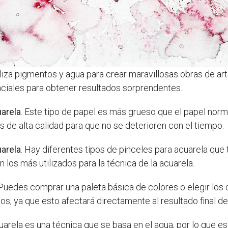
iliza pigmentos y agua para crear maravillosas obras de ar
ciales para obtener resultados sorprendentes.
uarela
. Este tipo de papel es más grueso que el papel norm
 de alta calidad para que no se deterioren con el tiempo.
uarela
. Hay diferentes tipos de pinceles para acuarela que 
 los más utilizados para la técnica de la acuarela.
 Puedes comprar una paleta básica de colores o elegir los
os, ya que esto afectará directamente al resultado final de 
cuarela es una técnica que se basa en el agua, por lo que e