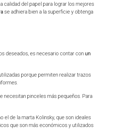
la calidad del papel para lograr los mejores
ra
se adhiera bien a la superficie y obtenga
ctos deseados, es necesario contar con
un
utilizadas porque permiten realizar trazos
niformes.
 se necesitan pinceles más pequeños. Para
mo el de la marta Kolinsky, que son ideales
ticos que son más económicos y utilizados