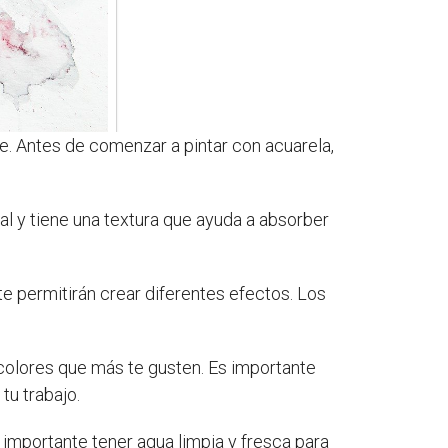
te. Antes de comenzar a pintar con acuarela,
al y tiene una textura que ayuda a absorber
te permitirán crear diferentes efectos. Los
 colores que más te gusten. Es importante
tu trabajo.
s importante tener agua limpia y fresca para