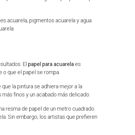
les acuarela, pigmentos acuarela y agua
uarela.
sultados. El
papel para acuarela
es
e o que el papel se rompa.
que la pintura se adhiera mejor a la
s más finos y un acabado más delicado.
 una resma de papel de un metro cuadrado.
a. Sin embargo, los artistas que prefieren