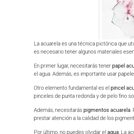
La acuarela es una técnica pictórica que ut
es necesario tener algunos materiales esen
En primer lugar, necesitarás tener
papel ac
el agua. Además, es importante usar papeles
Otro elemento fundamental es el
pincel ac
pinceles de punta redonda y de pelo fino son
Además, necesitarás
pigmentos acuarela
.
prestar atención a la calidad de los pigment
Por último, no puedes olvidar el
agua
. La a