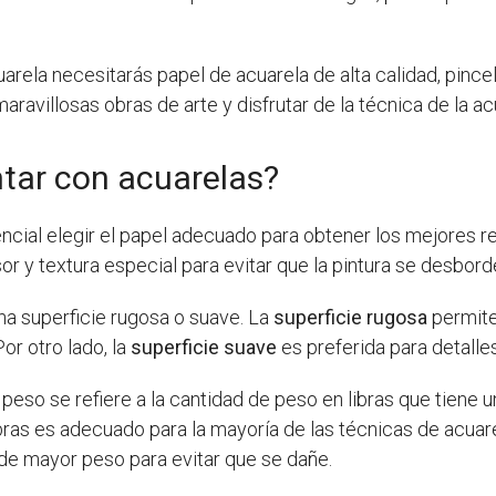
arela necesitarás papel de acuarela de alta calidad, pince
ravillosas obras de arte y disfrutar de la técnica de la ac
ntar con acuarelas?
ncial elegir el papel adecuado para obtener los mejores re
r y textura especial para evitar que la pintura se desbord
na superficie rugosa o suave. La
superficie rugosa
permite 
or otro lado, la
superficie suave
es preferida para detalle
 peso se refiere a la cantidad de peso en libras que tiene
ras es adecuado para la mayoría de las técnicas de acuarel
 de mayor peso para evitar que se dañe.