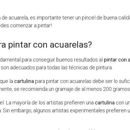
de acuarela, es importante tener un pincel de buena calidad
uedes comenzar a pintar!
ra pintar con acuarelas?
damental para conseguir buenos resultados al
pintar con 
 son adecuados para todas las técnicas de pintura.
 que la
cartulina
para pintar con acuarelas debe ser lo sufi
ente, se recomienda un gramaje de al menos 200 gramos
el. La mayoría de los artistas prefieren una
cartulina
con un
a. Sin embargo, algunos artistas experimentales prefieren