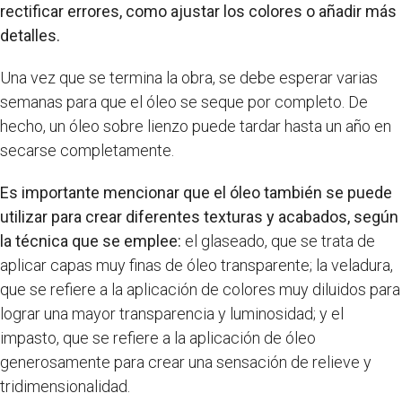
rectificar errores, como ajustar los colores o añadir más
detalles.
Una vez que se termina la obra, se debe esperar varias
semanas para que el óleo se seque por completo. De
hecho, un óleo sobre lienzo puede tardar hasta un año en
secarse completamente.
Es importante mencionar que el óleo también se puede
utilizar para crear diferentes texturas y acabados, según
la técnica que se emplee:
el glaseado, que se trata de
aplicar capas muy finas de óleo transparente; la veladura,
que se refiere a la aplicación de colores muy diluidos para
lograr una mayor transparencia y luminosidad; y el
impasto, que se refiere a la aplicación de óleo
generosamente para crear una sensación de relieve y
tridimensionalidad.