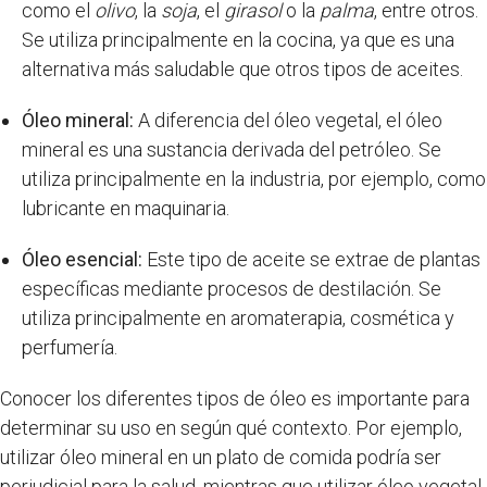
como el
olivo
, la
soja
, el
girasol
o la
palma
, entre otros.
Se utiliza principalmente en la cocina, ya que es una
alternativa más saludable que otros tipos de aceites.
Óleo mineral:
A diferencia del óleo vegetal, el óleo
mineral es una sustancia derivada del petróleo. Se
utiliza principalmente en la industria, por ejemplo, como
lubricante en maquinaria.
Óleo esencial:
Este tipo de aceite se extrae de plantas
específicas mediante procesos de destilación. Se
utiliza principalmente en aromaterapia, cosmética y
perfumería.
Conocer los diferentes tipos de óleo es importante para
determinar su uso en según qué contexto. Por ejemplo,
utilizar óleo mineral en un plato de comida podría ser
perjudicial para la salud, mientras que utilizar óleo vegetal