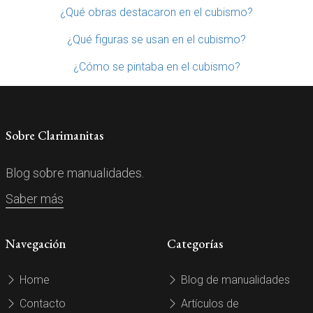
¿Qué obras destacaron en el cubismo?
¿Qué figuras se usan en el cubismo?
¿Cómo se pintaba en el cubismo?
Sobre Clarimanitas
Blog sobre manualidades.
Saber más
Navegación
Categorías
Home
Blog de manualidades
Contacto
Artículos de