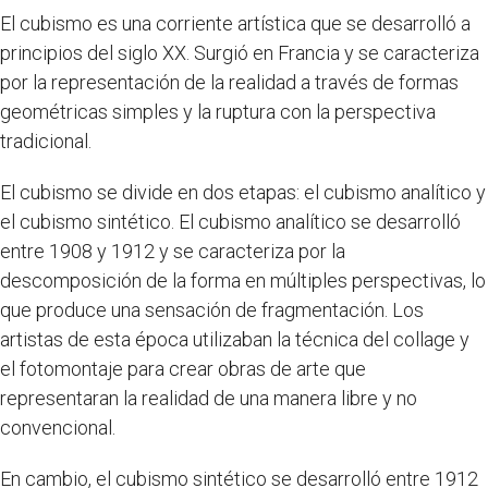
El cubismo es una corriente artística que se desarrolló a
principios del siglo XX. Surgió en Francia y se caracteriza
por la representación de la realidad a través de formas
geométricas simples y la ruptura con la perspectiva
tradicional.
El cubismo se divide en dos etapas: el cubismo analítico y
el cubismo sintético. El cubismo analítico se desarrolló
entre 1908 y 1912 y se caracteriza por la
descomposición de la forma en múltiples perspectivas, lo
que produce una sensación de fragmentación. Los
artistas de esta época utilizaban la técnica del collage y
el fotomontaje para crear obras de arte que
representaran la realidad de una manera libre y no
convencional.
En cambio, el cubismo sintético se desarrolló entre 1912