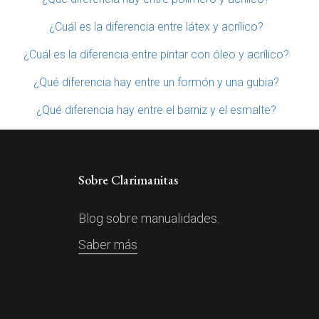
¿Cuál es la diferencia entre látex y acrílico?
¿Cuál es la diferencia entre pintar con óleo y acrílico?
¿Qué diferencia hay entre un formón y una gubia?
¿Qué diferencia hay entre el barniz y el esmalte?
Sobre Clarimanitas
Blog sobre manualidades.
Saber más