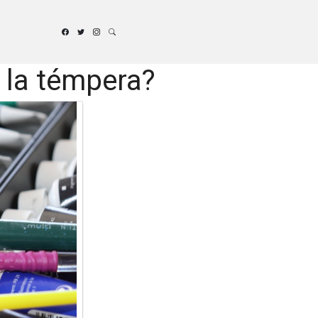
y la témpera?