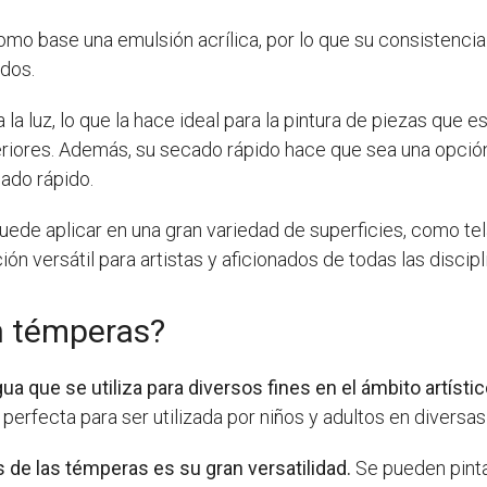
omo base una emulsión acrílica, por lo que su consistencia e
dos.
a la luz, lo que la hace ideal para la pintura de piezas que 
iores. Además, su secado rápido hace que sea una opción 
ado rápido.
ede aplicar en una gran variedad de superficies, como tela
ión versátil para artistas y aficionados de todas las discipl
n témperas?
 que se utiliza para diversos fines en el ámbito artístic
 perfecta para ser utilizada por niños y adultos en diversas
 de las témperas es su gran versatilidad.
Se pueden pintar