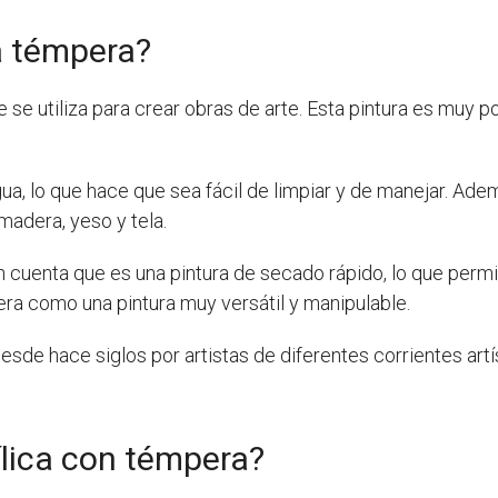
la témpera?
 se utiliza para crear obras de arte. Esta pintura es muy po
 lo que hace que sea fácil de limpiar y de manejar. Ademá
madera, yeso y tela.
 cuenta que es una pintura de secado rápido, lo que permit
era como una pintura muy versátil y manipulable.
sde hace siglos por artistas de diferentes corrientes artíst
ílica con témpera?