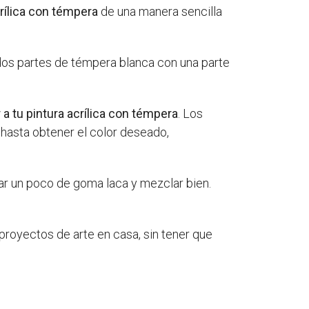
crílica con témpera
de una manera sencilla
 dos partes de témpera blanca con una parte
a tu pintura acrílica con témpera
. Los
 hasta obtener el color deseado,
egar un poco de goma laca y mezclar bien.
 proyectos de arte en casa, sin tener que