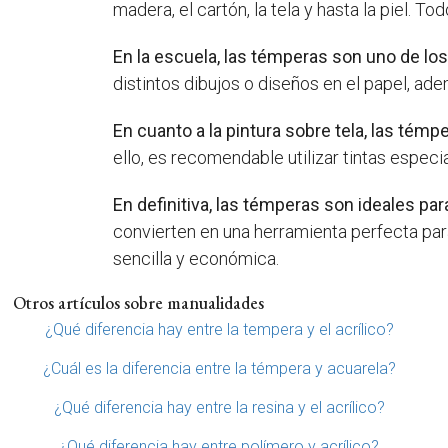
madera, el cartón, la tela y hasta la piel. T
En la escuela, las témperas son uno de los
distintos dibujos o diseños en el papel, ad
En cuanto a la pintura sobre tela, las té
ello, es recomendable utilizar tintas espec
En definitiva, las témperas son ideales par
convierten en una herramienta perfecta par
sencilla y económica.
Otros artículos sobre manualidades
¿Qué diferencia hay entre la tempera y el acrílico?
¿Cuál es la diferencia entre la témpera y acuarela?
¿Qué diferencia hay entre la resina y el acrílico?
¿Qué diferencia hay entre polímero y acrílico?