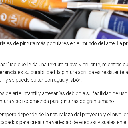
eriales de pintura más populares en el mundo del arte.
La pr
n.
o acrílico que le da una textura suave y brillante, mientras q
ferencia
es su durabilidad, la pintura acrílica es resistente
ir y se puede quitar con agua y jabón.
e arte infantil y artesanías debido a su facilidad de uso
ntura y se recomienda para pinturas de gran tamaño.
 témpera depende de la naturaleza del proyecto y el nivel de
acabados para crear una variedad de efectos visuales en el 