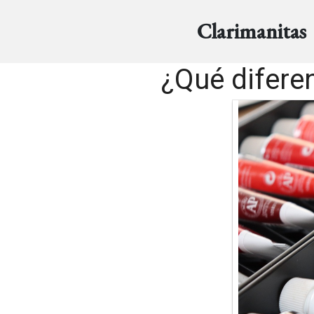
Clarimanitas
¿Qué diferen