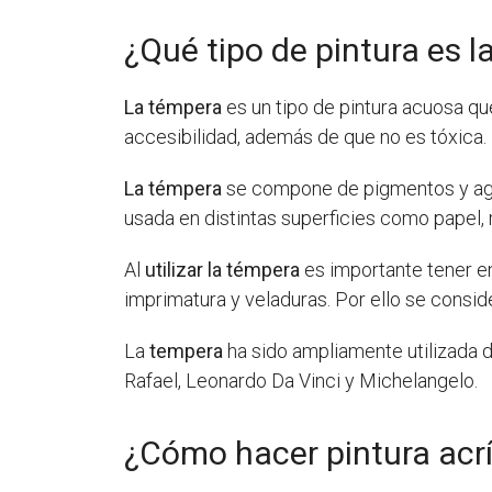
¿Qué tipo de pintura es 
La témpera
es un tipo de pintura acuosa que
accesibilidad, además de que no es tóxica.
La témpera
se compone de pigmentos y agua,
usada en distintas superficies como papel, 
Al
utilizar la témpera
es importante tener en
imprimatura y veladuras. Por ello se consid
La
tempera
ha sido ampliamente utilizada de
Rafael, Leonardo Da Vinci y Michelangelo.
¿Cómo hacer pintura acr