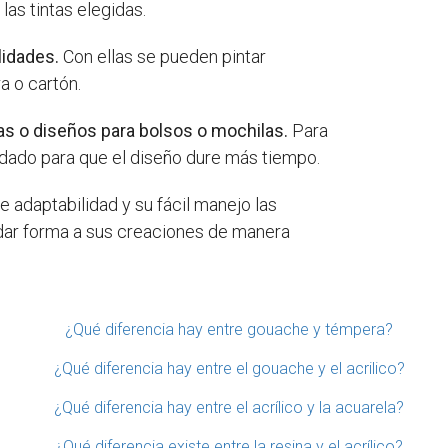
las tintas elegidas.
lidades.
Con ellas se pueden pintar
a o cartón.
tas o diseños para bolsos o mochilas.
Para
uidado para que el diseño dure más tiempo.
 adaptabilidad y su fácil manejo las
 dar forma a sus creaciones de manera
¿Qué diferencia hay entre gouache y témpera?
¿Qué diferencia hay entre el gouache y el acrilico?
¿Qué diferencia hay entre el acrílico y la acuarela?
¿Qué diferencia existe entre la resina y el acrílico?