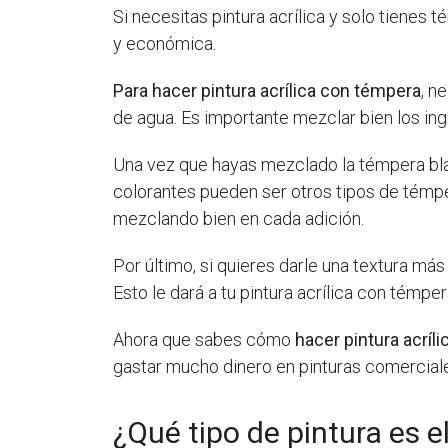
Si necesitas pintura acrílica y solo tienes
y económica.
Para hacer pintura acrílica con témpera
, n
de agua. Es importante mezclar bien los in
Una vez que hayas mezclado la témpera bla
colorantes pueden ser otros tipos de témpe
mezclando bien en cada adición.
Por último, si quieres darle una textura má
Esto le dará a tu pintura acrílica con témper
Ahora que sabes cómo
hacer pintura acríl
gastar mucho dinero en pinturas comercial
¿Qué tipo de pintura es el