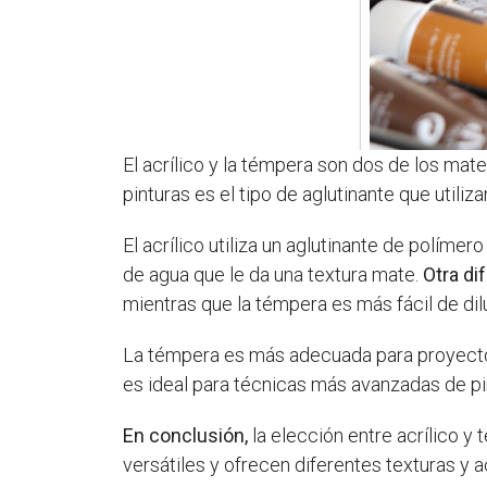
El acrílico y la témpera son dos de los mat
pinturas es el tipo de aglutinante que utiliza
El acrílico utiliza un aglutinante de polímer
de agua que le da una textura mate.
Otra di
mientras que la témpera es más fácil de dilu
La témpera es más adecuada para proyectos d
es ideal para técnicas más avanzadas de pi
En conclusión,
la elección entre acrílico y
versátiles y ofrecen diferentes texturas y 