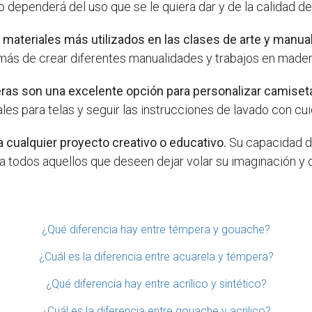
odo dependerá del uso que se le quiera dar y de la calidad de 
 materiales más utilizados en las clases de arte y manua
emás de crear diferentes manualidades y trabajos en mader
mperas son una excelente opción para personalizar camise
iales para telas y seguir las instrucciones de lavado con c
a cualquier proyecto creativo o educativo.
Su capacidad de
a todos aquellos que deseen dejar volar su imaginación y
¿Qué diferencia hay entre témpera y gouache?
¿Cuál es la diferencia entre acuarela y témpera?
¿Qué diferencia hay entre acrílico y sintético?
¿Cuál es la diferencia entre gouache y acrilico?