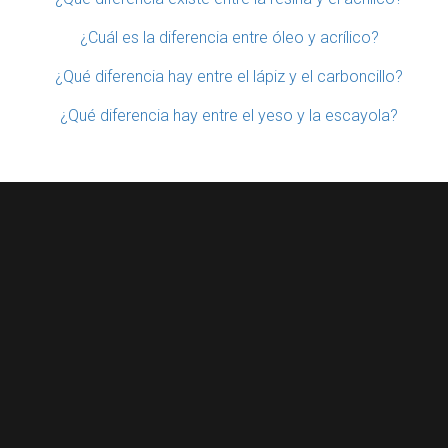
¿Cuál es la diferencia entre óleo y acrílico?
¿Qué diferencia hay entre el lápiz y el carboncillo?
¿Qué diferencia hay entre el yeso y la escayola?