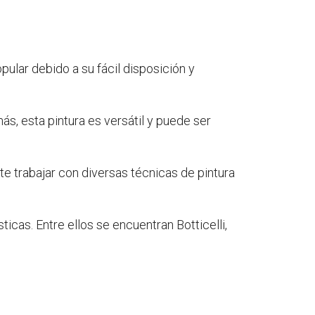
pular debido a su fácil disposición y
s, esta pintura es versátil y puede ser
e trabajar con diversas técnicas de pintura
icas. Entre ellos se encuentran Botticelli,