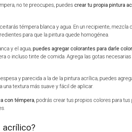
 témpera, no te preocupes, puedes
crear tu propia pintura a
eceitarás témpera blanca y agua. En un recipiente, mezcla
gredientes para que la pintura quede homogénea.
nca y el agua,
puedes agregar colorantes para darle color 
ra o incluso tinte de comida. Agrega las gotas necesarias
s espesa y parecida a la de la pintura acrílica, puedes agr
a una textura más suave y fácil de aplicar.
ica con témpera
, podrás crear tus propios colores para tus
es.
 acrílico?