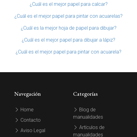
¿Cuál es el mejor papel para calcar?
¿Cuál es el mejor papel para pintar con acuarelas?
¿Cuál es la mejor hoja de papel para dibujar?
¿Cuál es el mejor papel para dibujar a lápiz?
¿Cuál es el mejor papel para pintar con acuarela?
Navegación
Categorías
Home
Blog de
manualidades
Contacto
Artículos de
Aviso Legal
manualidades