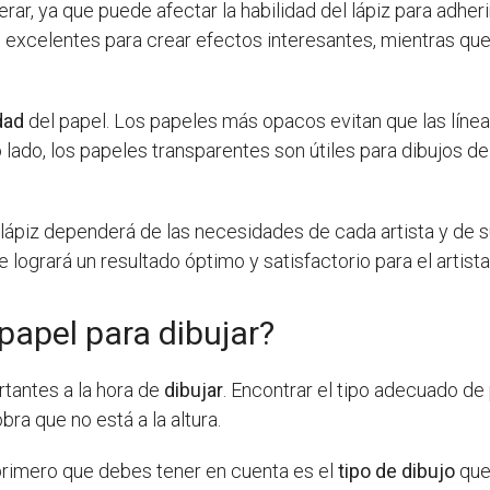
rar, ya que puede afectar la habilidad del lápiz para adheri
 excelentes para crear efectos interesantes, mientras que 
dad
del papel. Los papeles más opacos evitan que las línea
o lado, los papeles transparentes son útiles para dibujos 
 lápiz dependerá de las necesidades de cada artista y de su
logrará un resultado óptimo y satisfactorio para el artista
 papel para dibujar?
tantes a la hora de
dibujar
. Encontrar el tipo adecuado de
a que no está a la altura.
o primero que debes tener en cuenta es el
tipo de dibujo
que 