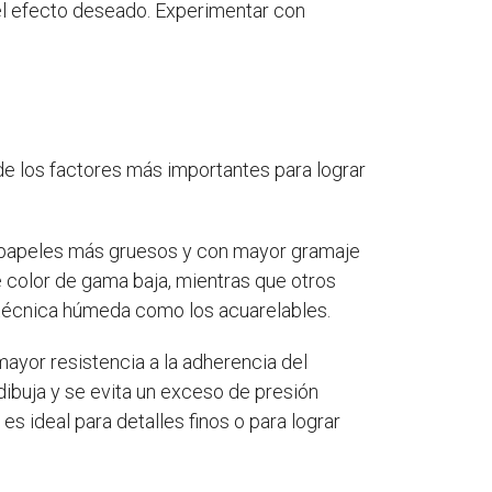
 el efecto deseado. Experimentar con
 de los factores más importantes para lograr
ay papeles más gruesos y con mayor gramaje
e color de gama baja, mientras que otros
 técnica húmeda como los acuarelables.
mayor resistencia a la adherencia del
dibuja y se evita un exceso de presión
es ideal para detalles finos o para lograr