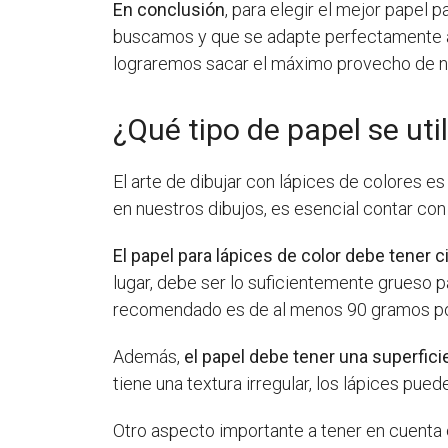
En conclusión
, para elegir el mejor papel 
buscamos y que se adapte perfectamente a 
lograremos sacar el máximo provecho de nue
¿Qué tipo de papel se util
El arte de dibujar con lápices de colores e
en nuestros dibujos, es esencial contar con
El papel para lápices de color debe tener c
lugar, debe ser lo suficientemente grueso pa
recomendado es de al menos 90 gramos p
Además,
el papel debe tener una superfic
tiene una textura irregular, los lápices pue
Otro aspecto importante a tener en cuenta