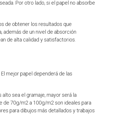
seada. Por otro lado, si el papel no absorbe
nos de obtener los resultados que
a, además de un nivel de absorción
 de alta calidad y satisfactorios.
e. El mejor papel dependerá de las
 alto sea el gramaje, mayor será la
maje de 70g/m2 a 100g/m2 son ideales para
es para dibujos más detallados y trabajos