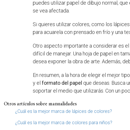
puedes utilizar papel de dibujo normal, que e
se vea afectada.
Si quieres utilizar colores, como los lápic
para acuarela con prensado en frío y una te
Otro aspecto importante a considerar es e
difícil de manejar. Una hoja de papel en ta
desea exponer la obra de arte. Además, deb
En resumen, a la hora de elegir el mejor ti
y el
formato del papel
que deseas. Busca un
soportar el medio que utilizarás. Con un po
Otros artículos sobre manualidades
¿Cuál es la mejor marca de lápices de colores?
¿Cuál es la mejor marca de colores para niños?