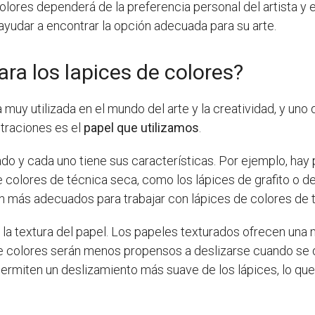
colores dependerá de la preferencia personal del artista y
ayudar a encontrar la opción adecuada para su arte.
ara los lapices de colores?
muy utilizada en el mundo del arte y la creatividad, y uno
straciones es el
papel que utilizamos
.
cado y cada uno tiene sus características. Por ejemplo, h
e colores de técnica seca, como los lápices de grafito o d
n más adecuados para trabajar con lápices de colores de
 la textura del papel. Los papeles texturados ofrecen una 
 de colores serán menos propensos a deslizarse cuando se 
permiten un deslizamiento más suave de los lápices, lo que 