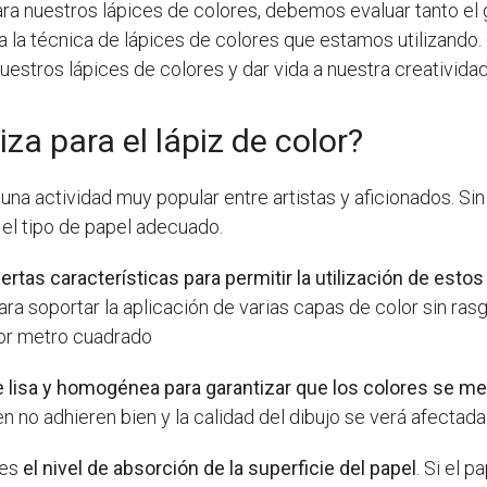
para nuestros lápices de colores, debemos evaluar tanto el
la técnica de lápices de colores que estamos utilizando.
stros lápices de colores y dar vida a nuestra creatividad
iza para el lápiz de color?
s una actividad muy popular entre artistas y aficionados. S
 el tipo de papel adecuado.
iertas características para permitir la utilización de est
ra soportar la aplicación de varias capas de color sin rasg
or metro cuadrado
ie lisa y homogénea para garantizar que los colores se 
den no adhieren bien y la calidad del dibujo se verá afecta
 es
el nivel de absorción de la superficie del papel
. Si el 