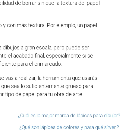
ilidad de borrar sin que la textura del papel
o y con más textura. Por ejemplo, un papel
ra dibujos a gran escala, pero puede ser
nte el acabado final, especialmente si se
iciente para el enmarcado.
e vas a realizar, la herramienta que usarás
y que sea lo suficientemente grueso para
 tipo de papel para tu obra de arte.
¿Cuál es la mejor marca de lápices para dibujar?
¿Qué son lápices de colores y para qué sirven?