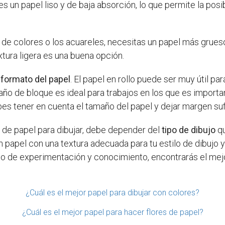
s un papel liso y de baja absorción, lo que permite la posib
es de colores o los acuareles, necesitas un papel más grues
xtura ligera es una buena opción.
l
formato del papel
. El papel en rollo puede ser muy útil pa
maño de bloque es ideal para trabajos en los que es importa
es tener en cuenta el tamaño del papel y dejar margen suf
po de papel para dibujar, debe depender del
tipo de dibujo
qu
 papel con una textura adecuada para tu estilo de dibujo 
co de experimentación y conocimiento, encontrarás el mejor
¿Cuál es el mejor papel para dibujar con colores?
¿Cuál es el mejor papel para hacer flores de papel?