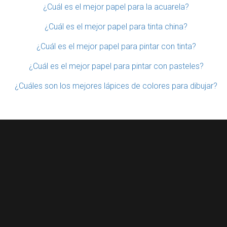
¿Cuál es el mejor papel para la acuarela?
¿Cuál es el mejor papel para tinta china?
¿Cuál es el mejor papel para pintar con tinta?
¿Cuál es el mejor papel para pintar con pasteles?
¿Cuáles son los mejores lápices de colores para dibujar?