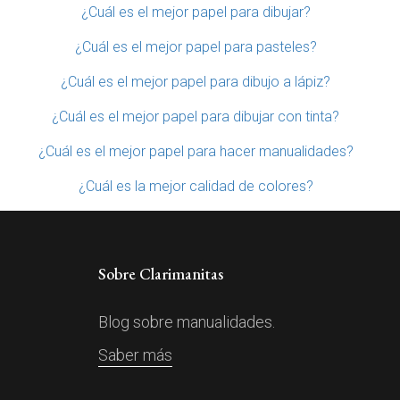
¿Cuál es el mejor papel para dibujar?
¿Cuál es el mejor papel para pasteles?
¿Cuál es el mejor papel para dibujo a lápiz?
¿Cuál es el mejor papel para dibujar con tinta?
¿Cuál es el mejor papel para hacer manualidades?
¿Cuál es la mejor calidad de colores?
Sobre Clarimanitas
Blog sobre manualidades.
Saber más