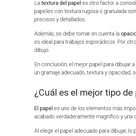
La
textura del papel
es otro factor a conside
papeles con textura rugosa o granulada son
precisos y detallados.
Además, se debe tomar en cuenta la
opaci
es ideal para trabajos esporádicos. Por otr
dibujo.
En conclusión, el mejor papel para dibujar a
un gramaje adecuado, textura y opacidad, se 
¿Cuál es el mejor tipo de
El papel
es uno de los elementos más impor
acabado verdaderamente magnífico y una obr
Al elegir el papel adecuado para dibujar, l