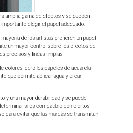
una amplia gama de efectos y se pueden
s importante elegir el papel adecuado.
a mayoría de los artistas prefieren un papel
mite un mayor control sobre los efectos de
s precisos y líneas limpias.
e colores, pero los papeles de acuarela
te que permite aplicar agua y crear
alto y una mayor durabilidad y se puede
determinar si es compatible con ciertos
so para evitar que las marcas se transmitan