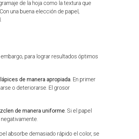
 gramaje de la hoja como la textura que
 Con una buena elección de papel,
.
in embargo, para lograr resultados óptimos
os lápices de manera apropiada
. En primer
arse o deteriorarse. El grosor
mezclen de manera uniforme
. Si el papel
da negativamente.
papel absorbe demasiado rápido el color, se