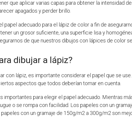
ener que aplicar varias capas para obtener la intensidad de
recer apagados y perder brillo.
l papel adecuado para el lápiz de color a fin de asegurar
ener un grosor suficiente, una superficie lisa y homogéne
urarnos de que nuestros dibujos con lápices de color sean
ara dibujar a lápiz?
jar con lápiz, es importante considerar el papel que se us
ciertos aspectos que todos deberían tomar en cuenta.
s importantes para elegir el papel adecuado. Mientras más
arrugue o se rompa con facilidad. Los papeles con un gra
os papeles con un gramaje de 150g/m2 a 300g/m2 son mejor