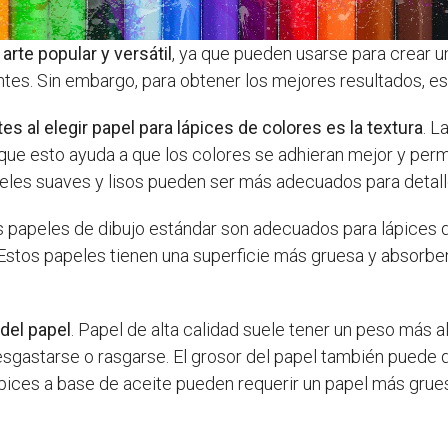
rte popular y versátil
, ya que pueden usarse para crear 
entes. Sin embargo, para obtener los mejores resultados, e
 al elegir papel para lápices de colores es la textura
. L
 que esto ayuda a que los colores se adhieran mejor y per
eles suaves y lisos pueden ser más adecuados para detalle
s papeles de dibujo estándar son adecuados para lápices d
stos papeles tienen una superficie más gruesa y absorben
 del papel
. Papel de alta calidad suele tener un peso más 
sgastarse o rasgarse. El grosor del papel también puede 
lápices a base de aceite pueden requerir un papel más grue