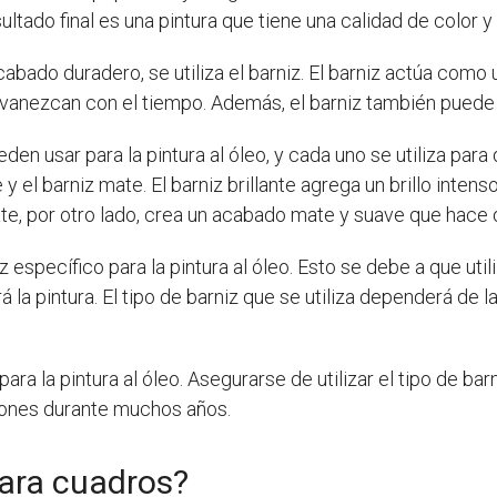
sultado final es una pintura que tiene una calidad de color y
acabado duradero, se utiliza el barniz. El barniz actúa com
svanezcan con el tiempo. Además, el barniz también puede añ
en usar para la pintura al óleo, y cada uno se utiliza para
e y el barniz mate. El barniz brillante agrega un brillo inten
te, por otro lado, crea un acabado mate y suave que hace 
iz específico para la pintura al óleo. Esto se debe a que uti
la pintura. El tipo de barniz que se utiliza dependerá de la
 para la pintura al óleo. Asegurarse de utilizar el tipo de 
iones durante muchos años.
para cuadros?