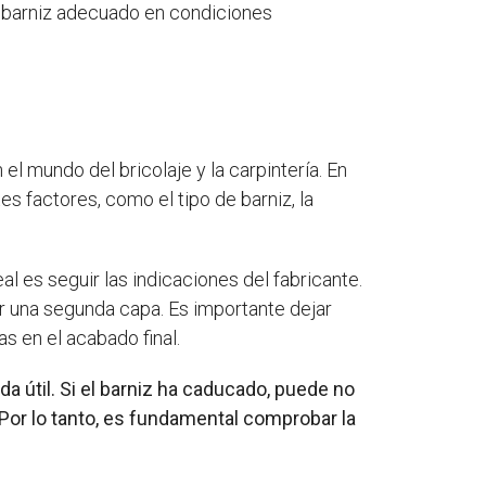
l barniz adecuado en condiciones
l mundo del bricolaje y la carpintería. En
es factores, como el tipo de barniz, la
l es seguir las indicaciones del fabricante.
ar una segunda capa. Es importante dejar
s en el acabado final.
a útil. Si el barniz ha caducado, puede no
Por lo tanto, es fundamental comprobar la