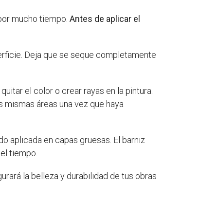
d por mucho tiempo.
Antes de aplicar el
erficie. Deja que se seque completamente
itar el color o crear rayas en la pintura.
las mismas áreas una vez que haya
ido aplicada en capas gruesas. El barniz
 el tiempo.
rará la belleza y durabilidad de tus obras