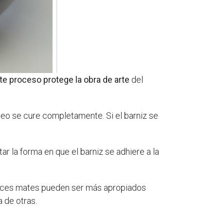
te proceso protege la obra de arte
del
 óleo se cure completamente. Si el barniz se
r la forma en que el barniz se adhiere a la
rnices mates pueden ser más apropiados
a de otras.