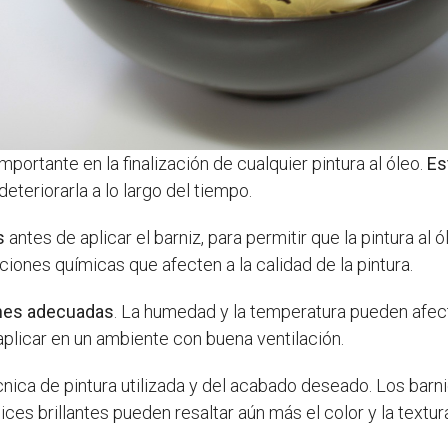
mportante en la finalización de cualquier pintura al óleo.
Es
eteriorarla a lo largo del tiempo.
s
antes de aplicar el barniz, para permitir que la pintura al
iones químicas que afecten a la calidad de la pintura.
nes adecuadas
. La humedad y la temperatura pueden afecta
 aplicar en un ambiente con buena ventilación.
nica de pintura utilizada y del acabado deseado. Los ba
ices brillantes pueden resaltar aún más el color y la textur