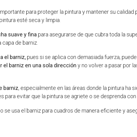
importante para proteger la pintura y mantener su calida
intura esté seca y limpia.
cha suave y fina
para asegurarse de que cubra toda la sup
 capa de barniz.
 el barniz,
pues si se aplica con demasiada fuerza, puede qu
 el barniz en una sola dirección
y no volver a pasar por 
e barniz
, especialmente en las áreas donde la pintura ha s
s para evitar que la pintura se agriete o se desprenda con
se usa el barniz para cuadros de manera eficiente y asegu