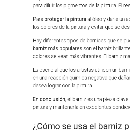
para diluir los pigmentos de la pintura. El re
Para
proteger la pintura
al óleo y darle un 
los colores de la pintura y evitar que se de
Hay diferentes tipos de barnices que se pued
barniz más populares
son el barniz brillant
colores se vean más vibrantes. El barniz ma
Es esencial que los artistas utilicen un barn
en una reacción química negativa que dañará 
desea lograr con la pintura.
En conclusión
, el barniz es una pieza clave
pintura y mantenerla en excelentes condic
¿Cómo se usa el barniz 