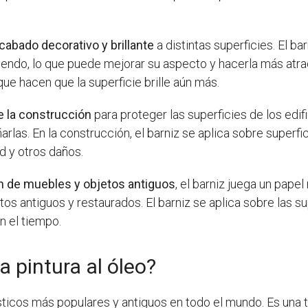
cabado decorativo y brillante
a distintas superficies. El b
ubriendo, lo que puede mejorar su aspecto y hacerla más a
ue hacen que la superficie brille aún más.
e la construcción
para proteger las superficies de los edif
rlas. En la construcción, el barniz se aplica sobre superfi
d y otros daños.
ón de muebles y objetos antiguos
, el barniz juega un papel
os antiguos y restaurados. El barniz se aplica sobre las sup
n el tiempo.
a pintura al óleo?
ticos más populares y antiguos en todo el mundo. Es una t