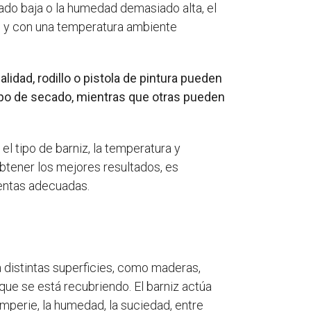
ado baja o la humedad demasiado alta, el
o y con una temperatura ambiente
lidad, rodillo o pistola de pintura pueden
empo de secado, mientras que otras pueden
l tipo de barniz, la temperatura y
obtener los mejores resultados, es
ientas adecuadas.
a distintas superficies, como maderas,
 que se está recubriendo. El barniz actúa
mperie, la humedad, la suciedad, entre