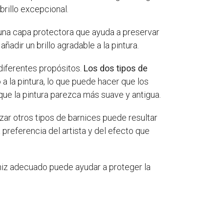
 brillo excepcional.
o una capa protectora que ayuda a preservar
adir un brillo agradable a la pintura.
 diferentes propósitos.
Los dos tipos de
so a la pintura, lo que puede hacer que los
que la pintura parezca más suave y antigua.
lizar otros tipos de barnices puede resultar
 preferencia del artista y del efecto que
barniz adecuado puede ayudar a proteger la