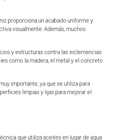
arniz proporciona un acabado uniforme y
tractiva visualmente. Además, muchos
icios y estructuras contra las inclemencias
cies como la madera, el metal y el concreto
 muy importante, ya que se utiliza para
erficies limpias y lijas para mejorar el
écnica que utiliza aceites en lugar de agua