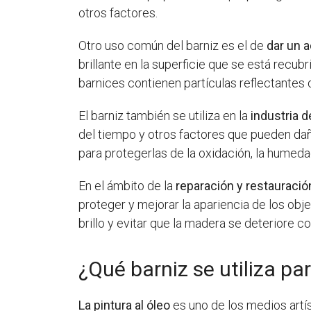
otros factores.
Otro uso común del barniz es el de
dar un a
brillante en la superficie que se está rec
barnices contienen partículas reflectantes q
El barniz también se utiliza en la
industria d
del tiempo y otros factores que pueden daña
para protegerlas de la oxidación, la humeda
En el ámbito de la
reparación y restauraci
proteger y mejorar la apariencia de los objet
brillo y evitar que la madera se deteriore co
¿Qué barniz se utiliza par
La pintura al óleo
es uno de los medios artís