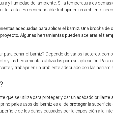
atura y humedad del ambiente. Si la temperatura es demasi
Por lo tanto, es recomendable trabajar en un ambiente sec
amientas adecuadas para aplicar el barniz. Una brocha de ca
del proyecto. Algunas herramientas pueden acelerar el ti
 para echar el barniz? Depende de varios factores, como e
to y las herramientas utilizadas para su aplicación. Para 
ricante y trabajar en un ambiente adecuado con las herram
?
te que se utiliza para proteger y dar un acabado brillante 
 principales usos del barniz es el de
proteger
la superficie
perficie de los daños causados por la exposición a la inte