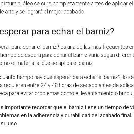
 pintura al óleo se cure completamente antes de aplicar e
e arte y se logrará el mejor acabado.
sperar para echar el barniz?
ar para echar el barniz? es una de las más frecuentes en e
tiempo de espera para echar el barniz varía según diferent
o el material al que se aplica el barniz.
uánto tiempo hay que esperar para echar el barniz?, lo idea
es requieren entre 24 y 48 horas de secado antes de aplic
ca para evitar problemas como el levantamiento o burbuja
importante recordar que el barniz tiene un tiempo de vid
lemas en la adherencia y durabilidad del acabado final. 
 su uso.