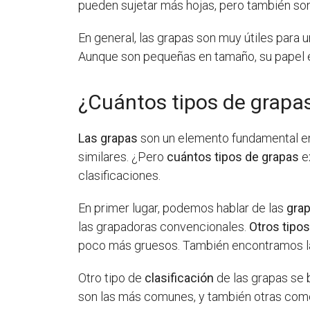
pueden sujetar más hojas, pero también son
En general, las grapas son muy útiles para 
Aunque son pequeñas en tamaño, su papel e
¿Cuántos tipos de grapa
Las grapas
son un elemento fundamental en 
similares. ¿Pero
cuántos tipos de grapas
ex
clasificaciones.
En primer lugar, podemos hablar de las
gra
las grapadoras convencionales.
Otros tipo
poco más gruesos. También encontramos las 
Otro tipo de
clasificación
de las grapas se 
son las más comunes, y también otras como 