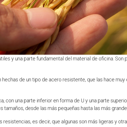
iles y una parte fundamental del material de oficina. Son 
án hechas de un tipo de acero resistente, que las hace mu
, con una parte inferior en forma de U y una parte superio
es tamaños, desde las más pequeñas hasta las más grandes 
 resistencias, es decir, que algunas son más ligeras y o