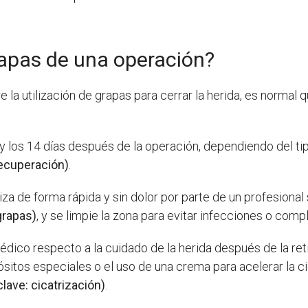
rapas de una operación?
e la utilización de grapas para cerrar la herida, es normal 
7 y los 14 días después de la operación, dependiendo del ti
recuperación)
.
za de forma rápida y sin dolor por parte de un profesional s
grapas)
, y se limpie la zona para evitar infecciones o comp
édico respecto a la cuidado de la herida después de la ret
itos especiales o el uso de una crema para acelerar la cic
clave: cicatrización)
.