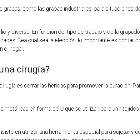
 grapas, como las grapas industriales, para situaciones de 
 y diverso. En función del tipo de trabajo y de la grapador
es. Sea cual sea la elección, lo importante es contar con
n el hogar.
na cirugía?
irugía es cerrar las heridas para promover la curación. Para
metálicas en forma de U que se utilizan para unir tejidos 
siste en utilizar una herramienta especial para sujetar y cer