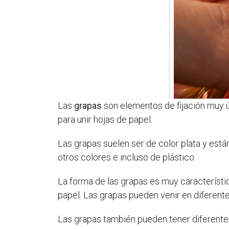
Las
grapas
son elementos de fijación muy út
para unir hojas de papel.
Las grapas suelen ser de color plata y est
otros colores e incluso de plástico.
La forma de las grapas es muy característica
papel. Las grapas pueden venir en diferent
Las grapas también pueden tener diferentes