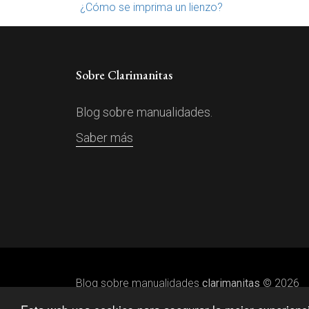
¿Cómo se imprima un lienzo?
Sobre Clarimanitas
Blog sobre manualidades.
Saber más
Blog sobre manualidades
clarimanitas
© 2026