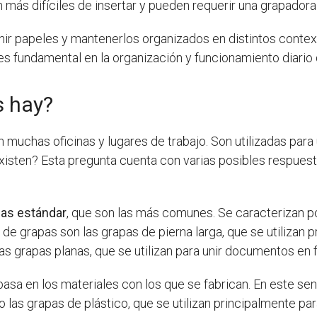
 más difíciles de insertar y pueden requerir una grapadora
unir papeles y mantenerlos organizados en distintos context
s fundamental en la organización y funcionamiento diario
s hay?
muchas oficinas y lugares de trabajo. Son utilizadas para
isten? Esta pregunta cuenta con varias posibles respuest
pas estándar
, que son las más comunes. Se caracterizan po
s
de grapas son las grapas de pierna larga, que se utilizan
grapas planas, que se utilizan para unir documentos en f
basa en los materiales con los que se fabrican. En este se
las grapas de plástico, que se utilizan principalmente par