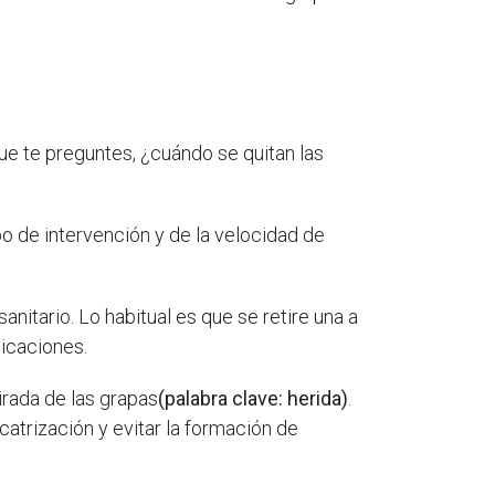
que te preguntes, ¿cuándo se quitan las
po de intervención y de la velocidad de
anitario. Lo habitual es que se retire una a
licaciones.
irada de las grapas
(palabra clave: herida)
.
atrización y evitar la formación de