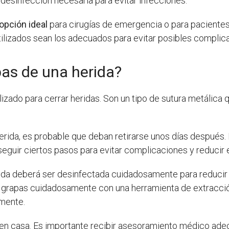
 y desinfección necesaria para evitar infecciones.
opción ideal
para cirugías de emergencia o para pacientes 
utilizados sean los adecuados para evitar posibles complic
pas de una herida?
do para cerrar heridas. Son un tipo de sutura metálica que
erida, es probable que deban retirarse unos días después. 
seguir ciertos pasos para evitar complicaciones y reducir e
herida deberá ser desinfectada cuidadosamente para reducir
las grapas cuidadosamente con una herramienta de extracció
mente.
 en casa. Es importante recibir asesoramiento médico adecu