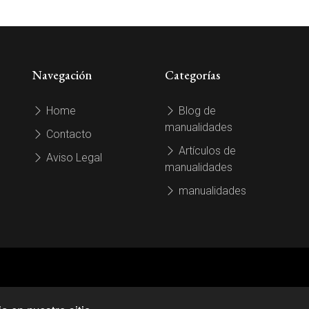
Navegación
Categorías
Home
Blog de
manualidades
Contacto
Artículos de
Aviso Legal
manualidades
manualidades