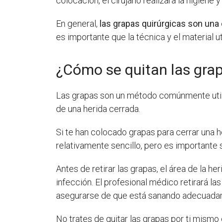
colocación, el cirujano realizara la higiene
En general,
las grapas quirúrgicas son una 
es importante que la técnica y el material 
¿Cómo se quitan las gra
Las grapas son un método comúnmente utiliza
de una herida cerrada.
Si te han colocado grapas para cerrar una h
relativamente sencillo, pero es importante 
Antes de retirar las grapas, el área de la 
infección. El profesional médico retirará 
asegurarse de que está sanando adecuada
No trates de quitar las grapas por ti mismo