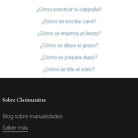
¿Cómo practicar tu caligrafía?
¿Cómo se escribe carré?
¿Cómo se imprima un lienzo?
¿Cómo se diluye el gesso?
¿Cómo se prepara diazo?
¿Cómo se tiñe el vidrio?
Sobre Clarimanitas
Blog sobre manualidades.
Saber más