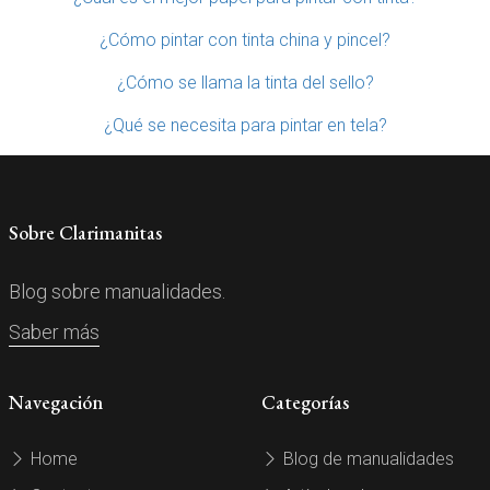
¿Cómo pintar con tinta china y pincel?
¿Cómo se llama la tinta del sello?
¿Qué se necesita para pintar en tela?
Sobre Clarimanitas
Blog sobre manualidades.
Saber más
Navegación
Categorías
Home
Blog de manualidades