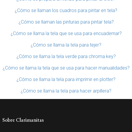
¿Cómo se llaman los cuadros para pintar en tela?
¿Cómo se llaman las pinturas para pintar tela?
¿Cómo se llama la tela que se usa para encuadernar?
¿Cómo se llama la tela para tejer?
¿Cómo se llama la tela verde para chroma key?
¿Cómo se llama la tela que se usa para hacer manualidades?
¿Cómo se llama la tela para imprimir en plotter?
¿Cómo se llama la tela para hacer arpillera?
Sobre Clarimanitas