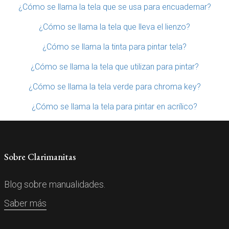
¿Cómo se llama la tela que se usa para encuadernar?
¿Cómo se llama la tela que lleva el lienzo?
¿Cómo se llama la tinta para pintar tela?
¿Cómo se llama la tela que utilizan para pintar?
¿Cómo se llama la tela verde para chroma key?
¿Cómo se llama la tela para pintar en acrílico?
Sobre Clarimanitas
Blog sobre manualidades.
Saber más