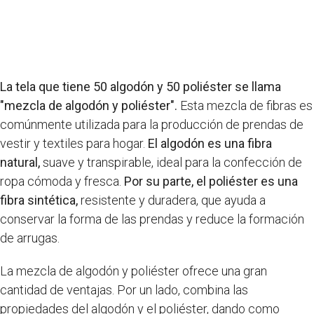
La tela que tiene 50 algodón y 50 poliéster se llama
"mezcla de algodón y poliéster".
Esta mezcla de fibras es
comúnmente utilizada para la producción de prendas de
vestir y textiles para hogar.
El algodón es una fibra
natural,
suave y transpirable, ideal para la confección de
ropa cómoda y fresca.
Por su parte, el poliéster es una
fibra sintética,
resistente y duradera, que ayuda a
conservar la forma de las prendas y reduce la formación
de arrugas.
La mezcla de algodón y poliéster ofrece una gran
cantidad de ventajas. Por un lado, combina las
propiedades del algodón y el poliéster, dando como